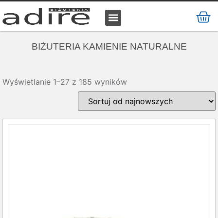
KAMIENIE NATURALNE
KAMIENIE SZLACHETNE
STAL CHIRURGICZNA
BIŻUTERIA KAMIENIE NATURALNE
Wyświetlanie 1–27 z 185 wyników