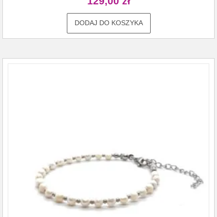
129,00
zł
DODAJ DO KOSZYKA