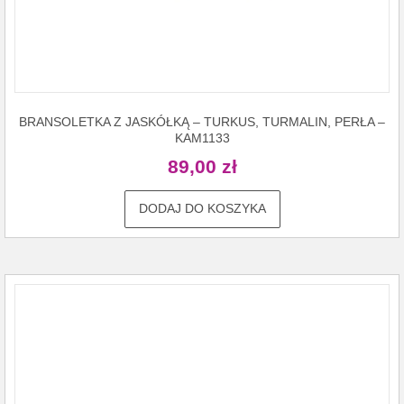
BRANSOLETKA Z JASKÓŁKĄ – TURKUS, TURMALIN, PERŁA –
KAM1133
89,00
zł
DODAJ DO KOSZYKA