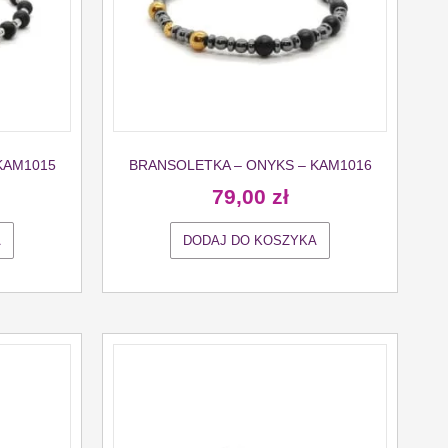
KAM1015
BRANSOLETKA – ONYKS – KAM1016
79,00
zł
A
DODAJ DO KOSZYKA