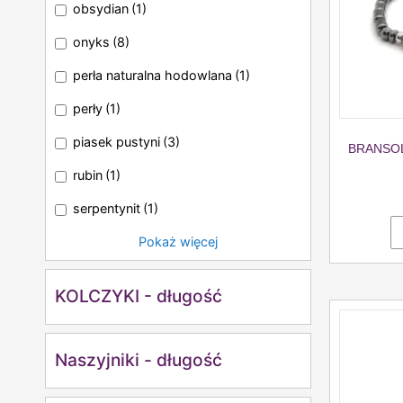
obsydian
(1)
onyks
(8)
perła naturalna hodowlana
(1)
perły
(1)
piasek pustyni
(3)
BRANSOL
rubin
(1)
serpentynit
(1)
Pokaż więcej
KOLCZYKI - długość
Naszyjniki - długość