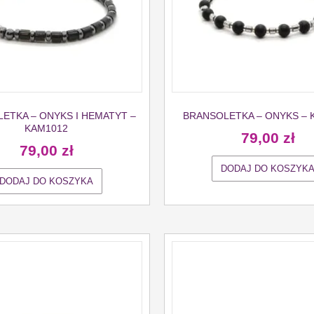
ETKA – ONYKS I HEMATYT –
BRANSOLETKA – ONYKS – 
KAM1012
79,00
zł
79,00
zł
DODAJ DO KOSZYK
DODAJ DO KOSZYKA