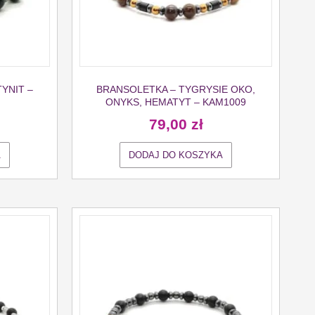
YNIT –
BRANSOLETKA – TYGRYSIE OKO,
ONYKS, HEMATYT – KAM1009
79,00
zł
A
DODAJ DO KOSZYKA