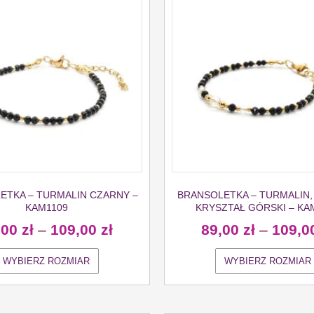
ETKA – TURMALIN CZARNY –
BRANSOLETKA – TURMALIN,
KAM1109
KRYSZTAŁ GÓRSKI – KA
,00
zł
–
109,00
zł
89,00
zł
–
109,0
WYBIERZ ROZMIAR
WYBIERZ ROZMIAR