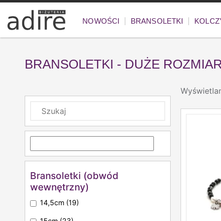
NOWOŚCI
BRANSOLETKI
KOLCZ
BRANSOLETKI - DUŻE ROZMIA
Wyświetla
Bransoletki (obwód
wewnętrzny)
14,5cm
(19)
15cm
(23)