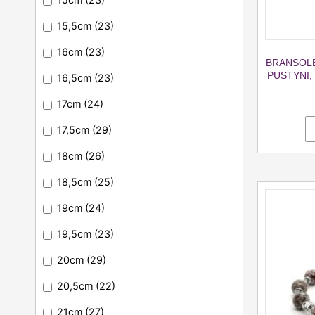
15,5cm
(23)
16cm
(23)
BRANSOLE
PUSTYNI,
16,5cm
(23)
17cm
(24)
17,5cm
(29)
18cm
(26)
18,5cm
(25)
19cm
(24)
19,5cm
(23)
20cm
(29)
20,5cm
(22)
21cm
(27)