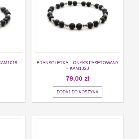
KAM1019
BRANSOLETKA – ONYKS FASETOWANY
– KAM1020
79,00
zł
A
DODAJ DO KOSZYKA