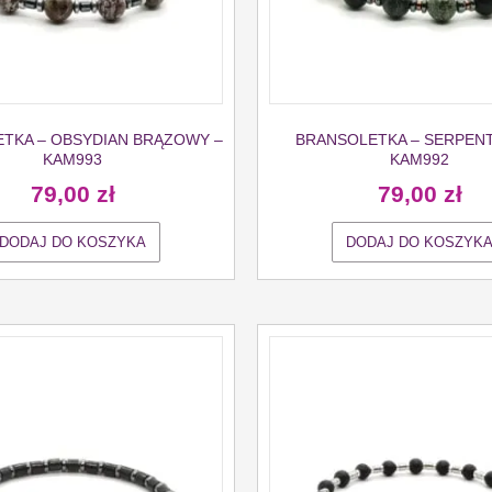
TKA – OBSYDIAN BRĄZOWY –
BRANSOLETKA – SERPENT
KAM993
KAM992
79,00
zł
79,00
zł
DODAJ DO KOSZYKA
DODAJ DO KOSZYK