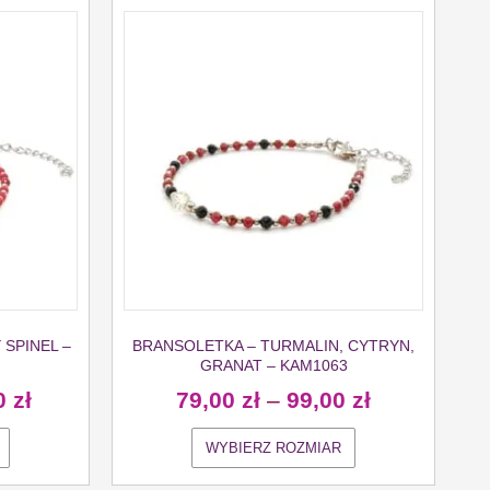
SPINEL –
BRANSOLETKA – TURMALIN, CYTRYN,
GRANAT – KAM1063
0
zł
79,00
zł
–
99,00
zł
WYBIERZ ROZMIAR