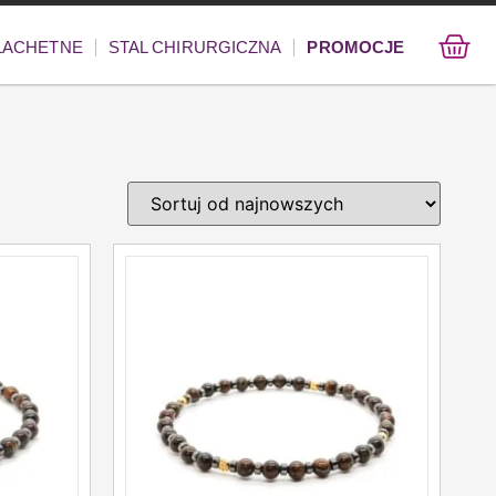
ZLACHETNE
STAL CHIRURGICZNA
PROMOCJE