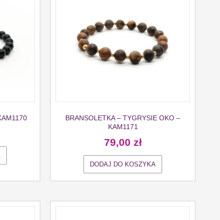
KAM1170
BRANSOLETKA – TYGRYSIE OKO –
KAM1171
79,00
zł
A
DODAJ DO KOSZYKA