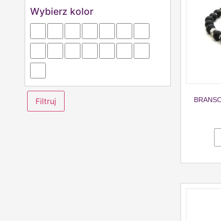
Wybierz kolor
BRANSO
Filtruj