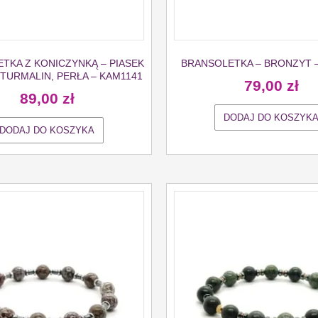
TKA Z KONICZYNKĄ – PIASEK
BRANSOLETKA – BRONZYT 
 TURMALIN, PERŁA – KAM1141
79,00
zł
89,00
zł
DODAJ DO KOSZYK
DODAJ DO KOSZYKA