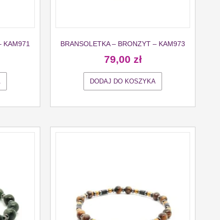
– KAM971
BRANSOLETKA – BRONZYT – KAM973
79,00
zł
A
DODAJ DO KOSZYKA