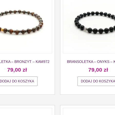
ETKA – BRONZYT – KAM972
BRANSOLETKA – ONYKS – 
79,00
zł
79,00
zł
DODAJ DO KOSZYKA
DODAJ DO KOSZYK