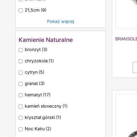
21,5cm
(9)
Pokaż więcej
Kamienie Naturalne
BRANSOLE
bronzyt
(3)
chryzokola
(1)
cytryn
(5)
granat
(3)
hematyt
(17)
kamień słoneczny
(1)
kryształ górski
(1)
Noc Kairu
(2)