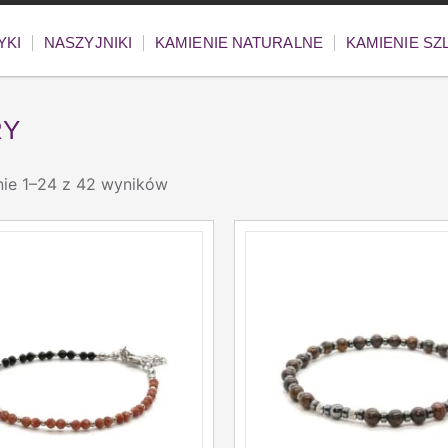
YKI
NASZYJNIKI
KAMIENIE NATURALNE
KAMIENIE S
RY
nie 1–24 z 42 wyników