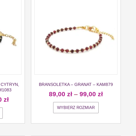
 CYTRYN,
BRANSOLETKA – GRANAT – KAM879
M1083
89,00
zł
–
99,00
zł
0
zł
WYBIERZ ROZMIAR