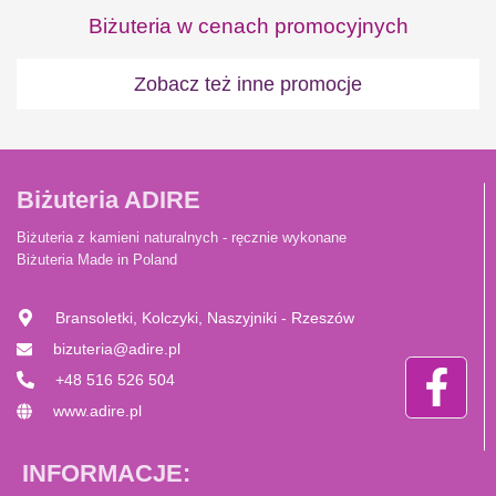
Biżuteria w cenach promocyjnych
Zobacz też inne promocje
Biżuteria ADIRE
Biżuteria z kamieni naturalnych - ręcznie wykonane
Biżuteria Made in Poland
Bransoletki, Kolczyki, Naszyjniki - Rzeszów
bizuteria@adire.pl
+48 516 526 504
www.adire.pl
INFORMACJE: