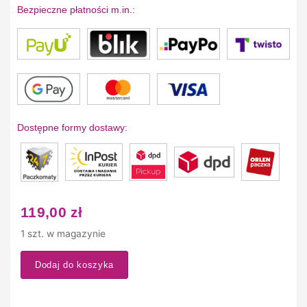
Bezpieczne płatności m.in.:
Dostępne formy dostawy:
119,00
zł
1 szt. w magazynie
Dodaj do koszyka