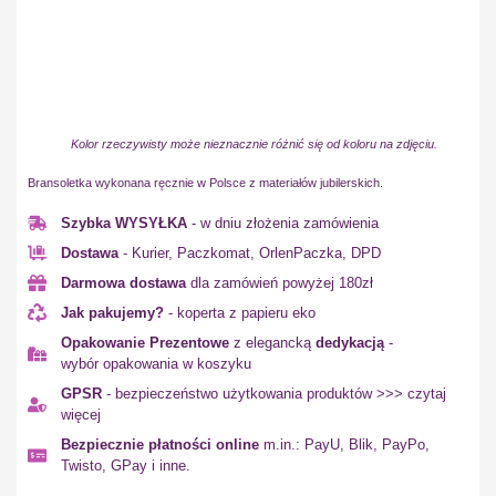
Kolor rzeczywisty może nieznacznie różnić się od koloru na zdjęciu.
Bransoletka wykonana ręcznie w Polsce z materiałów jubilerskich.
Szybka WYSYŁKA
- w dniu złożenia zamówienia
Dostawa
- Kurier, Paczkomat, OrlenPaczka, DPD
Darmowa dostawa
dla zamówień powyżej 180zł
Jak pakujemy?
- koperta z papieru eko
Opakowanie Prezentowe
z elegancką
dedykacją
-
wybór opakowania w koszyku
GPSR
- bezpieczeństwo użytkowania produktów >>> czytaj
więcej
Bezpiecznie płatności online
m.in.: PayU, Blik, PayPo,
Twisto, GPay i inne.