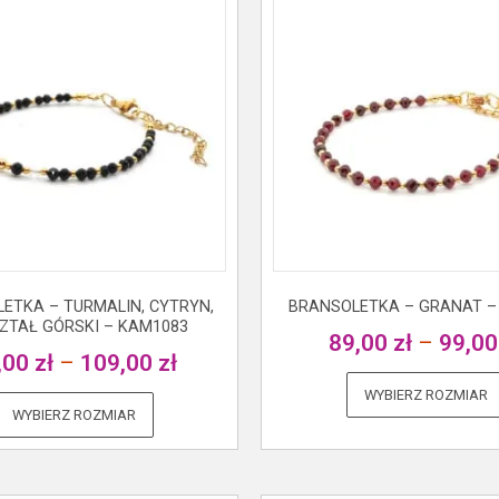
ETKA – TURMALIN, CYTRYN,
BRANSOLETKA – GRANAT –
ZTAŁ GÓRSKI – KAM1083
89,00
zł
–
99,0
,00
zł
–
109,00
zł
WYBIERZ ROZMIAR
WYBIERZ ROZMIAR