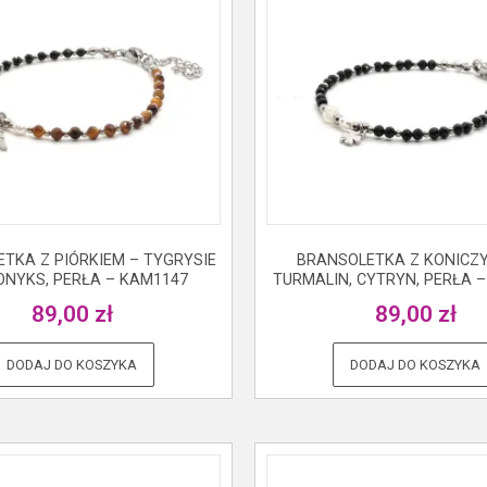
TKA Z PIÓRKIEM – TYGRYSIE
BRANSOLETKA Z KONICZ
ONYKS, PERŁA – KAM1147
TURMALIN, CYTRYN, PERŁA 
89,00
zł
89,00
zł
DODAJ DO KOSZYKA
DODAJ DO KOSZYKA