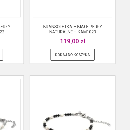
PERŁY
BRANSOLETKA – BIAŁE PERŁY
22
NATURALNE – KAM1023
119,00
zł
DODAJ DO KOSZYKA