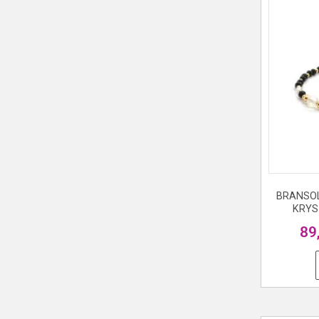
BRANSOL
KRYS
89