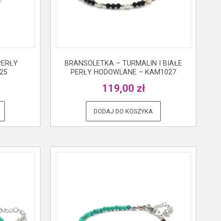
PERŁY
BRANSOLETKA – TURMALIN I BIAŁE
25
PERŁY HODOWLANE – KAM1027
119,00
zł
DODAJ DO KOSZYKA