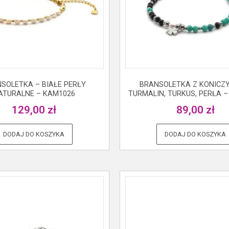
SOLETKA – BIAŁE PERŁY
BRANSOLETKA Z KONICZ
ATURALNE – KAM1026
TURMALIN, TURKUS, PERŁA 
129,00
zł
89,00
zł
DODAJ DO KOSZYKA
DODAJ DO KOSZYKA