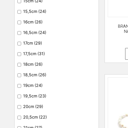
15cm
(24)
15,5cm
(24)
16cm
(26)
BRAN
N
16,5cm
(24)
17cm
(29)
17,5cm
(31)
18cm
(26)
18,5cm
(26)
19cm
(24)
19,5cm
(23)
20cm
(29)
20,5cm
(22)
21cm
(27)