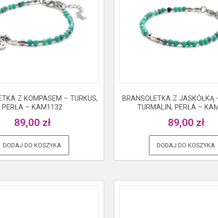
TKA Z KOMPASEM – TURKUS,
BRANSOLETKA Z JASKÓŁKĄ –
PERŁA – KAM1132
TURMALIN, PERŁA – KA
89,00
zł
89,00
zł
DODAJ DO KOSZYKA
DODAJ DO KOSZYKA