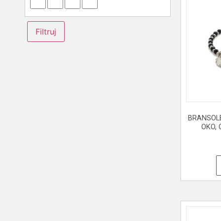
Filtruj
BRANSOLE
OKO, 