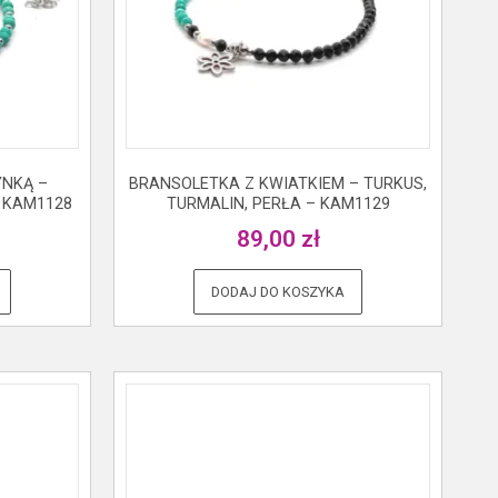
YNKĄ –
BRANSOLETKA Z KWIATKIEM – TURKUS,
– KAM1128
TURMALIN, PERŁA – KAM1129
89,00
zł
DODAJ DO KOSZYKA