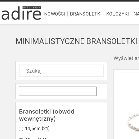
NOWOŚCI
BRANSOLETKI
KOLCZYKI
NA
MINIMALISTYCZNE BRANSOLETKI
Wyświetla
Bransoletki (obwód
wewnętrzny)
14,5cm
(21)