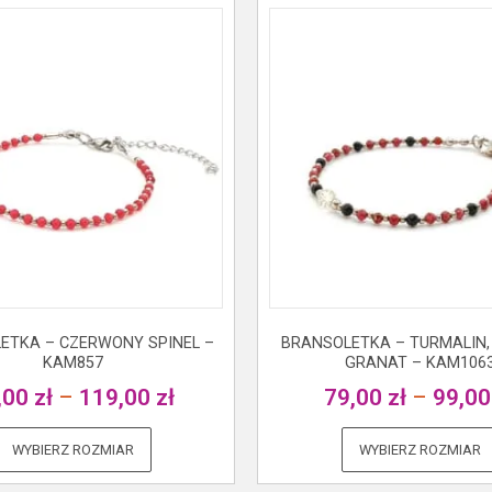
ETKA – CZERWONY SPINEL –
BRANSOLETKA – TURMALIN,
KAM857
GRANAT – KAM106
,00
zł
–
119,00
zł
79,00
zł
–
99,0
WYBIERZ ROZMIAR
WYBIERZ ROZMIAR