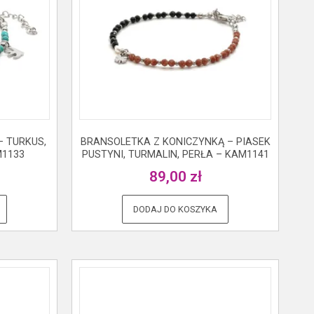
 TURKUS,
BRANSOLETKA Z KONICZYNKĄ – PIASEK
M1133
PUSTYNI, TURMALIN, PERŁA – KAM1141
89,00
zł
DODAJ DO KOSZYKA