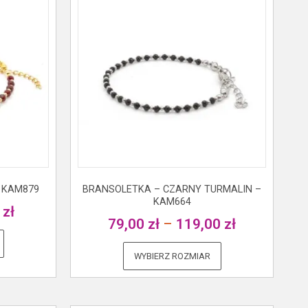
 KAM879
BRANSOLETKA – CZARNY TURMALIN –
KAM664
0
zł
79,00
zł
–
119,00
zł
WYBIERZ ROZMIAR