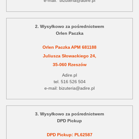
e-mail: bizuteria@adire.pl
2. Wysyłkowo za pośrednictwem
Orlen Paczka
Orlen Paczka APM 681188
Juliusza Słowackiego 24,
35-060 Rzeszów
Adire.pl
tel. 516 526 504
e-mail: bizuteria@adire.pl
3. Wysyłkowo za pośrednictwem
DPD Pickup
DPD Pickup: PL62587