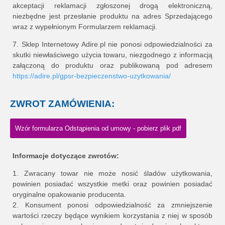
akceptacji reklamacji zgłoszonej drogą elektroniczną,
niezbędne jest przesłanie produktu na adres Sprzedającego
wraz z wypełnionym Formularzem reklamacji.
7. Sklep Internetowy Adire.pl nie ponosi odpowiedzialności za
skutki niewłaściwego użycia towaru, niezgodnego z informacją
załączoną do produktu oraz publikowaną pod adresem
https://adire.pl/gpsr-bezpieczenstwo-uzytkowania/
ZWROT ZAMÓWIENIA:
Wzór formularza Odstąpienia od umowy - pobierz plik pdf
Informacje dotyczące zwrotów:
1. Zwracany towar nie może nosić śladów użytkowania,
powinien posiadać wszystkie metki oraz powinien posiadać
oryginalne opakowanie producenta.
2. Konsument ponosi odpowiedzialność za zmniejszenie
wartości rzeczy będące wynikiem korzystania z niej w sposób