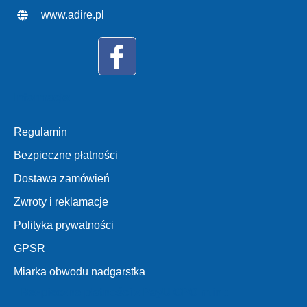
www.adire.pl
Informacje:
Regulamin
Bezpieczne płatności
Dostawa zamówień
Zwroty i reklamacje
Polityka prywatności
GPSR
Miarka obwodu nadgarstka
Bezpieczne płatności z PayU GPO m.in.: