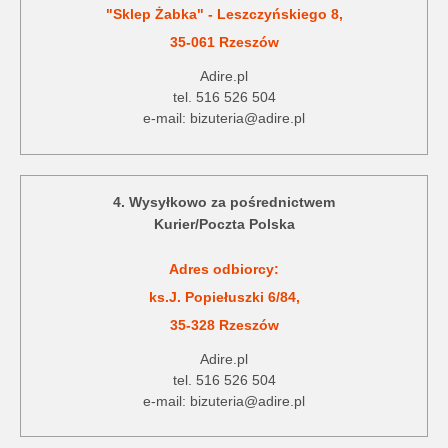
"Sklep Żabka" - Leszczyńskiego 8,
35-061 Rzeszów
Adire.pl
tel. 516 526 504
e-mail: bizuteria@adire.pl
4. Wysyłkowo za pośrednictwem
Kurier/Poczta Polska
Adres odbiorcy:
ks.J. Popiełuszki 6/84,
35-328 Rzeszów
Adire.pl
tel. 516 526 504
e-mail: bizuteria@adire.pl