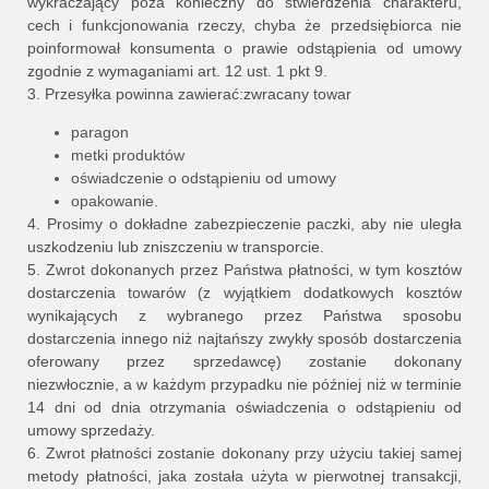
wykraczający poza konieczny do stwierdzenia charakteru,
cech i funkcjonowania rzeczy, chyba że przedsiębiorca nie
poinformował konsumenta o prawie odstąpienia od umowy
zgodnie z wymaganiami art. 12 ust. 1 pkt 9.
3. Przesyłka powinna zawierać:zwracany towar
paragon
metki produktów
oświadczenie o odstąpieniu od umowy
opakowanie.
4. Prosimy o dokładne zabezpieczenie paczki, aby nie uległa
uszkodzeniu lub zniszczeniu w transporcie.
5. Zwrot dokonanych przez Państwa płatności, w tym kosztów
dostarczenia towarów (z wyjątkiem dodatkowych kosztów
wynikających z wybranego przez Państwa sposobu
dostarczenia innego niż najtańszy zwykły sposób dostarczenia
oferowany przez sprzedawcę) zostanie dokonany
niezwłocznie, a w każdym przypadku nie później niż w terminie
14 dni od dnia otrzymania oświadczenia o odstąpieniu od
umowy sprzedaży.
6. Zwrot płatności zostanie dokonany przy użyciu takiej samej
metody płatności, jaka została użyta w pierwotnej transakcji,