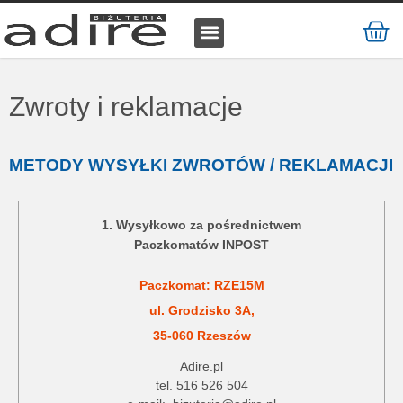
KAMIENIE NATURALNE
KAMIENIE SZLACHETNE
STAL CHIRURGICZNA
Zwroty i reklamacje
METODY WYSYŁKI ZWROTÓW / REKLAMACJI
1. Wysyłkowo za pośrednictwem
Paczkomatów INPOST
Paczkomat: RZE15M
ul. Grodzisko 3A,
35-060 Rzeszów
Adire.pl
tel. 516 526 504