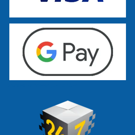
Dostawa zamówień już od 13 zł: