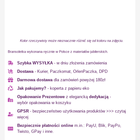
Kolor rzeczywisty może nieznacznie różnić się od koloru na zdjęciu.
Bransoletka wykonana ręcznie w Polsce z materiałów jubilerskich.
Szybka WYSYŁKA
- w dniu złożenia zamówienia
Dostawa
- Kurier, Paczkomat, OrlenPaczka, DPD
Darmowa dostawa
dla zamówień powyżej 180zł
Jak pakujemy?
- koperta z papieru eko
Opakowanie Prezentowe
z elegancką
dedykacją
-
wybór opakowania w koszyku
GPSR
- bezpieczeństwo użytkowania produktów >>> czytaj
więcej
Bezpiecznie płatności online
m.in.: PayU, Blik, PayPo,
Twisto, GPay i inne.