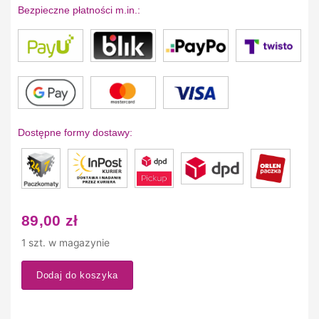
Bezpieczne płatności m.in.:
Dostępne formy dostawy:
89,00
zł
1 szt. w magazynie
Dodaj do koszyka