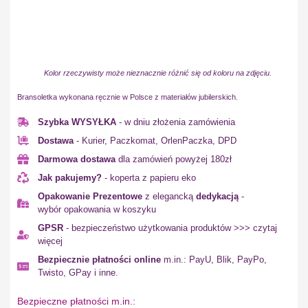
Kolor rzeczywisty może nieznacznie różnić się od koloru na zdjęciu.
Bransoletka wykonana ręcznie w Polsce z materiałów jubilerskich.
Szybka WYSYŁKA
- w dniu złożenia zamówienia
Dostawa
- Kurier, Paczkomat, OrlenPaczka, DPD
Darmowa dostawa
dla zamówień powyżej 180zł
Jak pakujemy?
- koperta z papieru eko
Opakowanie Prezentowe
z elegancką
dedykacją
-
wybór opakowania w koszyku
GPSR
- bezpieczeństwo użytkowania produktów >>> czytaj
więcej
Bezpiecznie płatności online
m.in.: PayU, Blik, PayPo,
Twisto, GPay i inne.
Bezpieczne płatności m.in.: