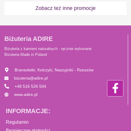
Zobacz też inne promocje
Biżuteria ADIRE
Biżuteria z kamieni naturalnych - ręcznie wykonane
Biżuteria Made in Poland
Bransoletki, Kolczyki, Naszyjniki - Rzeszów
bizuteria@adire.pl
+48 516 526 504
www.adire.pl
INFORMACJE:
Regulamin
Bezpieczne płatności