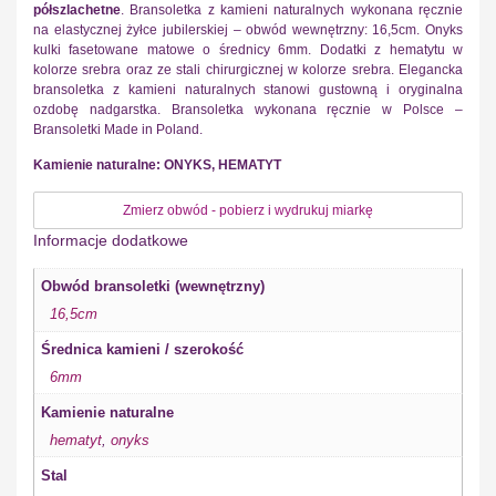
półszlachetne
. Bransoletka z kamieni naturalnych wykonana ręcznie
na elastycznej żyłce jubilerskiej – obwód wewnętrzny: 16,5cm. Onyks
kulki fasetowane matowe o średnicy 6mm. Dodatki z hematytu w
kolorze srebra oraz ze stali chirurgicznej w kolorze srebra. Elegancka
bransoletka z kamieni naturalnych stanowi gustowną i oryginalna
ozdobę nadgarstka. Bransoletka wykonana ręcznie w Polsce –
Bransoletki Made in Poland.
Kamienie naturalne: ONYKS, HEMATYT
Zmierz obwód - pobierz i wydrukuj miarkę
Informacje dodatkowe
Obwód bransoletki (wewnętrzny)
16,5cm
Średnica kamieni / szerokość
6mm
Kamienie naturalne
hematyt
,
onyks
Stal