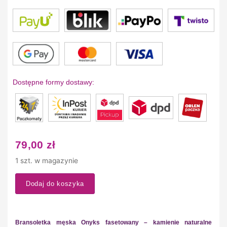
Dostępne formy dostawy:
79,00
zł
1 szt. w magazynie
Dodaj do koszyka
Bransoletka męska Onyks fasetowany – kamienie naturalne