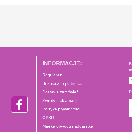
INFORMACJE:
B
m
Regulamin
Bezpieczne płatności
D
Dostawa zamówień
Zwroty i reklamacje
Polityka prywatności
GPSR
Miarka obwodu nadgarstka