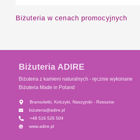
Biżuteria w cenach promocyjnych
Biżuteria ADIRE
Biżuteria z kamieni naturalnych - ręcznie wykonane
Biżuteria Made in Poland
Bransoletki, Kolczyki, Naszyjniki - Rzeszów
bizuteria@adire.pl
+48 516 526 504
www.adire.pl