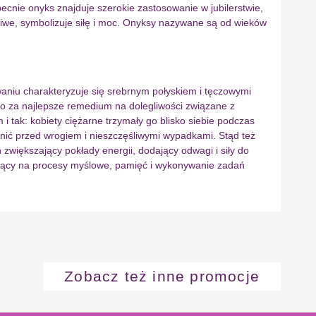
ecnie onyks znajduje szerokie zastosowanie w jubilerstwie,
liwe, symbolizuje siłę i moc. Onyksy nazywane są od wieków
aniu charakteryzuje się srebrnym połyskiem i tęczowymi
go za najlepsze remedium na dolegliwości związane z
tak: kobiety ciężarne trzymały go blisko siebie podczas
nić przed wrogiem i nieszczęśliwymi wypadkami. Stąd też
większający pokłady energii, dodający odwagi i siły do
wający na procesy myślowe, pamięć i wykonywanie zadań
Zobacz też inne promocje