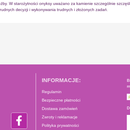
eźby. W starożytności onyksy uważano za kamienie szczególnie szczęś
udnych decyzji i wykonywania trudnych i złożonych zadań.
INFORMACJE:
B
m
Regulamin
Bezpieczne płatności
D
Dostawa zamówień
Zwroty i reklamacje
Polityka prywatności