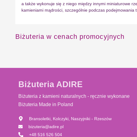
a także wykonuje się z niego między innymi miniaturowe rz
kamieniami mądrości, szczególnie podczas podejmowania tr
Biżuteria w cenach promocyjnych
Biżuteria ADIRE
Biżuteria z kamieni naturalnych - ręcznie wykonane
Biżuteria Made in Poland
Bransoletki, Kolczyki, Naszyjniki - Rzeszów
bizuteria@adire.pl
+48 516 526 504