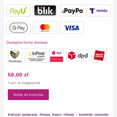
Dostępne formy dostawy:
59,00
zł
1 szt. w magazynie
Dodaj do koszyka
Kolczyki pozłacane, Granat, Kwarc różowy – kamienie naturalne.