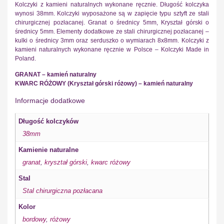
Kolczyki z kamieni naturalnych wykonane ręcznie. Długość kolczyka
wynosi 38mm. Kolczyki wyposażone są w zapięcie typu sztyft ze stali
chirurgicznej pozłacanej. Granat o średnicy 5mm, Kryształ górski o
średnicy 5mm. Elementy dodatkowe ze stali chirurgicznej pozłacanej –
kulki o średnicy 3mm oraz serduszko o wymiarach 8x8mm. Kolczyki z
kamieni naturalnych wykonane ręcznie w Polsce – Kolczyki Made in
Poland.
GRANAT – kamień naturalny
KWARC RÓŻOWY (Kryształ górski różowy) – kamień naturalny
Informacje dodatkowe
Długość kolczyków
38mm
Kamienie naturalne
granat
,
kryształ górski
,
kwarc różowy
Stal
Stal chirurgiczna pozłacana
Kolor
bordowy
,
różowy