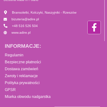
Bransoletki, Kolczyki, Naszyjniki - Rzeszów
bizuteria@adire.pl
+48 516 526 504
www.adire.pl
INFORMACJE:
Regulamin
Bezpieczne płatności
Dostawa zamówień
Zwroty i reklamacje
Polityka prywatności
GPSR
Miarka obwodu nadgarstka