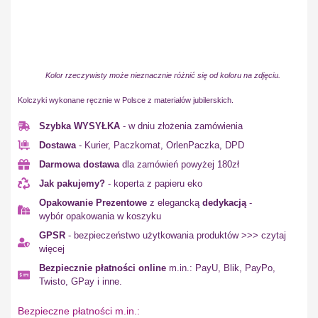
Kolor rzeczywisty może nieznacznie różnić się od koloru na zdjęciu.
Kolczyki wykonane ręcznie w Polsce z materiałów jubilerskich.
Szybka WYSYŁKA
- w dniu złożenia zamówienia
Dostawa
- Kurier, Paczkomat, OrlenPaczka, DPD
Darmowa dostawa
dla zamówień powyżej 180zł
Jak pakujemy?
- koperta z papieru eko
Opakowanie Prezentowe
z elegancką
dedykacją
-
wybór opakowania w koszyku
GPSR
- bezpieczeństwo użytkowania produktów >>> czytaj
więcej
Bezpiecznie płatności online
m.in.: PayU, Blik, PayPo,
Twisto, GPay i inne.
Bezpieczne płatności m.in.: