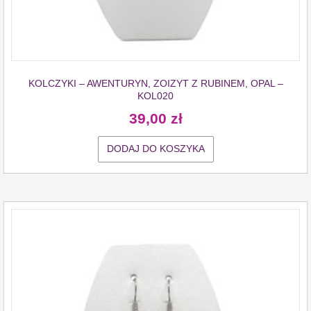
KOLCZYKI – AWENTURYN, ZOIZYT Z RUBINEM, OPAL –
KOL020
39,00
zł
DODAJ DO KOSZYKA