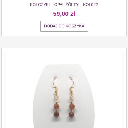
KOLCZYKI – OPAL ŻÓŁTY – KOL022
59,00
zł
DODAJ DO KOSZYKA