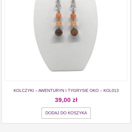
KOLCZYKI – AWENTURYN I TYGRYSIE OKO – KOL013
39,00
zł
DODAJ DO KOSZYKA