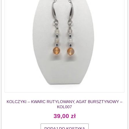
KOLCZYKI – KWARC RUTYLOWANY, AGAT BURSZTYNOWY –
KOL007
39,00
zł
DODAJ DO KOSZYKA