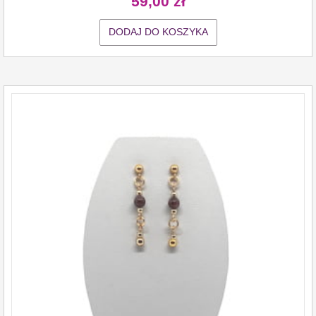
59,00
zł
DODAJ DO KOSZYKA