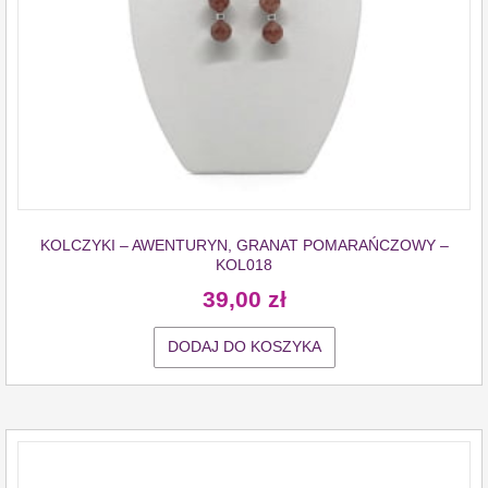
KOLCZYKI – AWENTURYN, GRANAT POMARAŃCZOWY –
KOL018
39,00
zł
DODAJ DO KOSZYKA