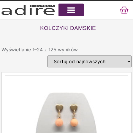
KAMIENIE NATURALNE
KAMIENIE SZLACHETNE
STAL CHIRURGICZNA
KOLCZYKI DAMSKIE
Wyświetlanie 1–24 z 125 wyników