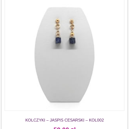
KOLCZYKI – JASPIS CESARSKI – KOL002