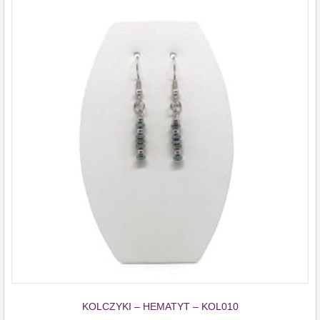
KOLCZYKI – HEMATYT – KOL010