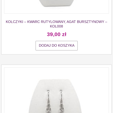
KOLCZYKI – KWARC RUTYLOWANY, AGAT BURSZTYNOWY –
KOL008
39,00
zł
DODAJ DO KOSZYKA