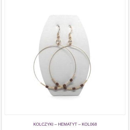
KOLCZYKI – HEMATYT – KOL068