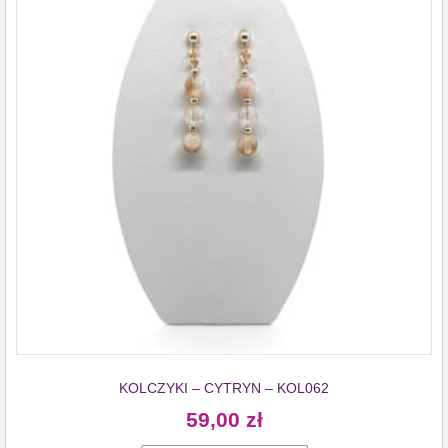
KOLCZYKI – CYTRYN – KOL062
59,00
zł