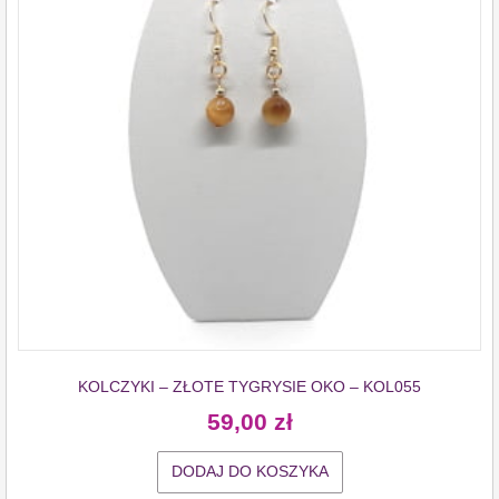
KOLCZYKI – ZŁOTE TYGRYSIE OKO – KOL055
59,00
zł
DODAJ DO KOSZYKA