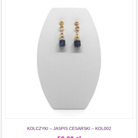
KOLCZYKI – JASPIS CESARSKI – KOL002