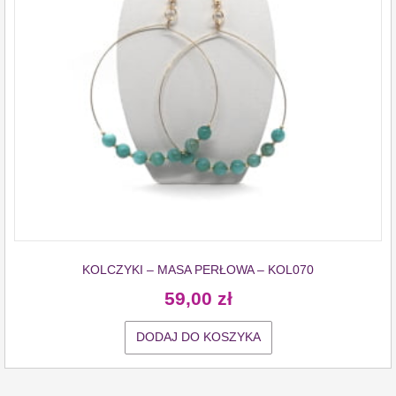
KOLCZYKI – MASA PERŁOWA – KOL070
59,00
zł
DODAJ DO KOSZYKA