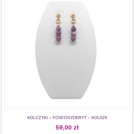
KOLCZYKI – FOSFOSYDERYT – KOL029
59,00
zł