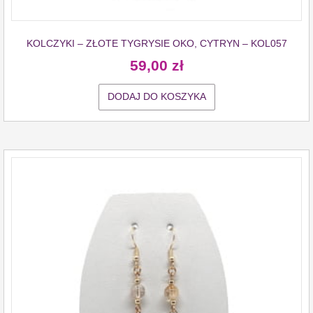
KOLCZYKI – ZŁOTE TYGRYSIE OKO, CYTRYN – KOL057
59,00
zł
DODAJ DO KOSZYKA