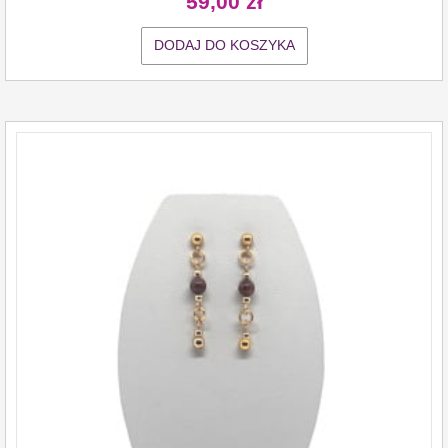
59,00
zł
DODAJ DO KOSZYKA