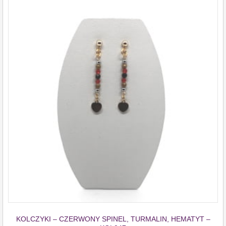
KOLCZYKI – CZERWONY SPINEL, TURMALIN, HEMATYT –