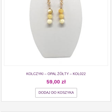
KOLCZYKI – OPAL ŻÓŁTY – KOL022
59,00
zł
DODAJ DO KOSZYKA