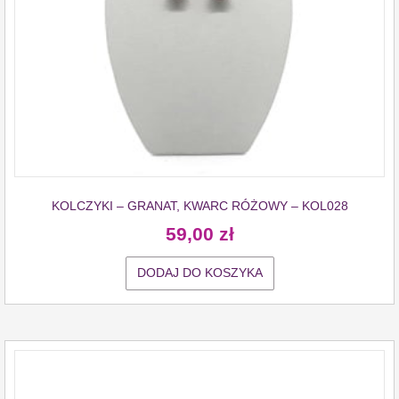
KOLCZYKI – GRANAT, KWARC RÓŻOWY – KOL028
59,00
zł
DODAJ DO KOSZYKA