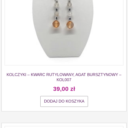
KOLCZYKI – KWARC RUTYLOWANY, AGAT BURSZTYNOWY –
KOL007
39,00
zł
DODAJ DO KOSZYKA