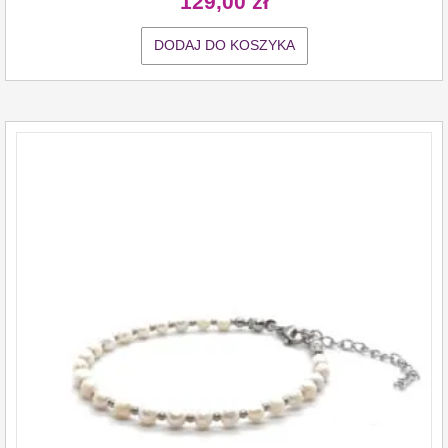
129,00
zł
DODAJ DO KOSZYKA