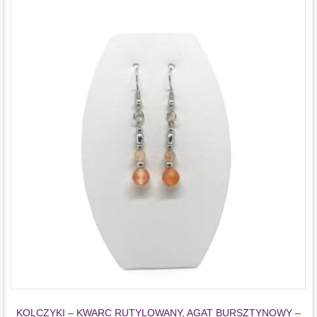
KOLCZYKI – KWARC RUTYLOWANY, AGAT BURSZTYNOWY –