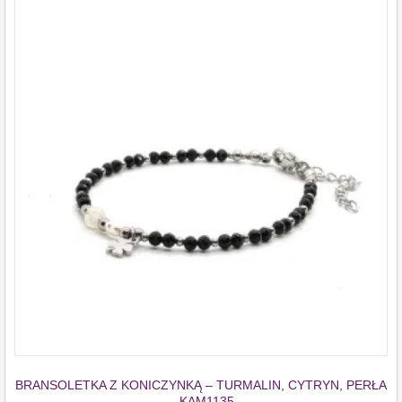
BRANSOLETKA Z KONICZYNKĄ – TURMALIN, CYTRYN, PERŁA
– KAM1135