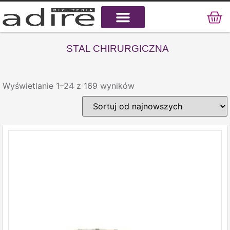
KAMIENIE NATURALNE
KAMIENIE SZLACHETNE
STAL CHIRURGICZNA
STAL CHIRURGICZNA
Wyświetlanie 1–24 z 169 wyników