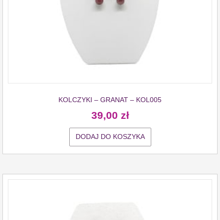
KOLCZYKI – GRANAT – KOL005
39,00
zł
DODAJ DO KOSZYKA