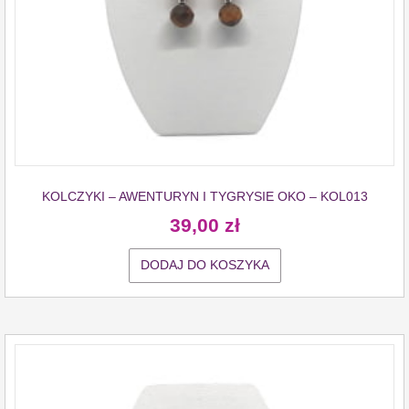
KOLCZYKI – AWENTURYN I TYGRYSIE OKO – KOL013
39,00
zł
DODAJ DO KOSZYKA