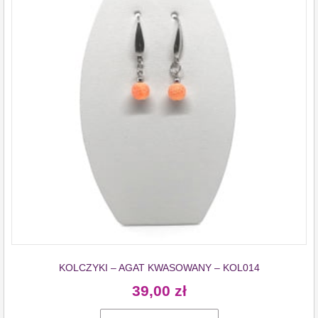
KOLCZYKI – AGAT KWASOWANY – KOL014
39,00
zł