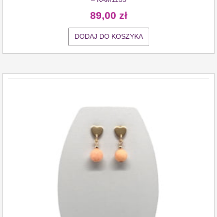
89,00
zł
DODAJ DO KOSZYKA