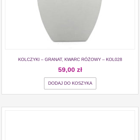
KOLCZYKI – GRANAT, KWARC RÓŻOWY – KOL028
59,00
zł
DODAJ DO KOSZYKA