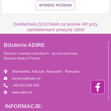
WYBIERZ ROZMIAR
DARMOWA DOSTAWA na terenie RP przy
zamówieniach powyżej 180zł
Biżuteria ADIRE
Biżuteria z kamieni naturalnych - ręcznie wykonane
Biżuteria Made in Poland
Bransoletki, Kolczyki, Naszyjniki - Rzeszów
bizuteria@adire.pl
+48 516 526 504
www.adire.pl
INFORMACJE: