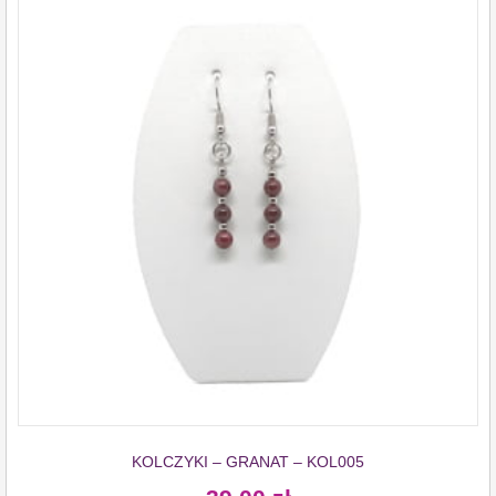
KOLCZYKI – GRANAT – KOL005