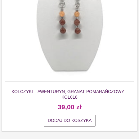
KOLCZYKI – AWENTURYN, GRANAT POMARAŃCZOWY –
KOL018
39,00
zł
DODAJ DO KOSZYKA