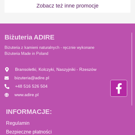
Zobacz też inne promocje
Biżuteria ADIRE
Biżuteria z kamieni naturalnych - ręcznie wykonane
Biżuteria Made in Poland
Bransoletki, Kolczyki, Naszyjniki - Rzeszów
bizuteria@adire.pl
+48 516 526 504
www.adire.pl
INFORMACJE:
Regulamin
Bezpieczne płatności