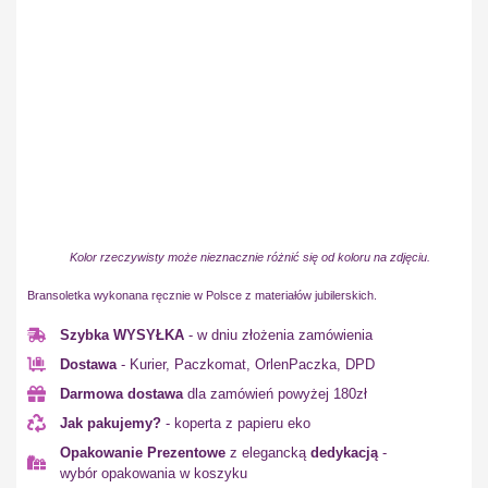
Kolor rzeczywisty może nieznacznie różnić się od koloru na zdjęciu.
Bransoletka wykonana ręcznie w Polsce z materiałów jubilerskich.
Szybka WYSYŁKA
- w dniu złożenia zamówienia
Dostawa
- Kurier, Paczkomat, OrlenPaczka, DPD
Darmowa dostawa
dla zamówień powyżej 180zł
Jak pakujemy?
- koperta z papieru eko
Opakowanie Prezentowe
z elegancką
dedykacją
-
wybór opakowania w koszyku