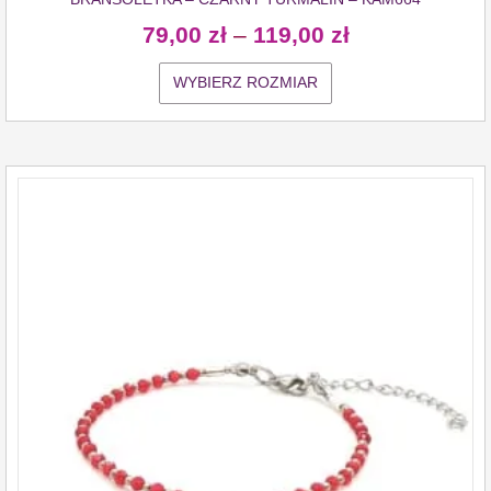
79,00
zł
–
119,00
zł
WYBIERZ ROZMIAR