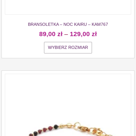
BRANSOLETKA – NOC KAIRU – KAM767
89,00
zł
–
129,00
zł
WYBIERZ ROZMIAR