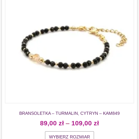
BRANSOLETKA – TURMALIN, CYTRYN – KAM849
89,00
zł
–
109,00
zł
WYBIERZ ROZMIAR