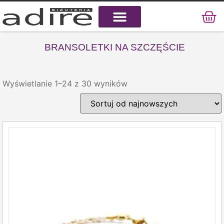
KAMIENIE NATURALNE
KAMIENIE SZLACHETNE
STAL CHIRURGICZNA
BRANSOLETKI NA SZCZĘŚCIE
Wyświetlanie 1–24 z 30 wyników