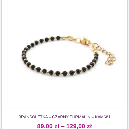
BRANSOLETKA – CZARNY TURMALIN – KAM681
89,00
zł
–
129,00
zł