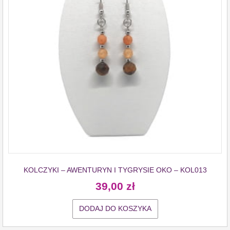
KOLCZYKI – AWENTURYN I TYGRYSIE OKO – KOL013
39,00
zł
DODAJ DO KOSZYKA