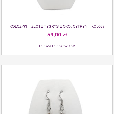
KOLCZYKI – ZŁOTE TYGRYSIE OKO, CYTRYN – KOL057
59,00
zł
DODAJ DO KOSZYKA