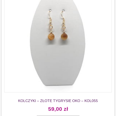
KOLCZYKI – ZŁOTE TYGRYSIE OKO – KOL055
59,00
zł