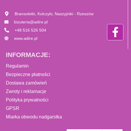
Bransoletki, Kolczyki, Naszyjniki - Rzeszów
bizuteria@adire.pl
+48 516 526 504
www.adire.pl
INFORMACJE:
Regulamin
Bezpieczne płatności
Dostawa zamówień
Zwroty i reklamacje
Polityka prywatności
GPSR
Miarka obwodu nadgarstka