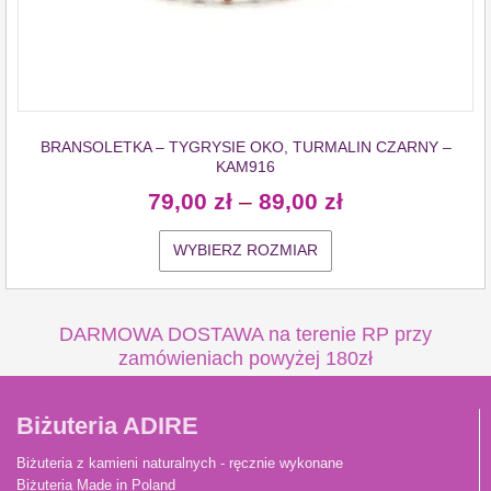
BRANSOLETKA – TYGRYSIE OKO, TURMALIN CZARNY –
KAM916
79,00
zł
–
89,00
zł
WYBIERZ ROZMIAR
DARMOWA DOSTAWA na terenie RP przy
zamówieniach powyżej 180zł
Biżuteria ADIRE
Biżuteria z kamieni naturalnych - ręcznie wykonane
Biżuteria Made in Poland