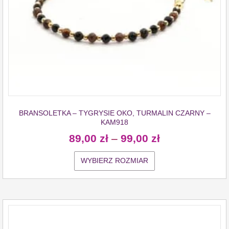
BRANSOLETKA – TYGRYSIE OKO, TURMALIN CZARNY –
KAM918
89,00
zł
–
99,00
zł
WYBIERZ ROZMIAR