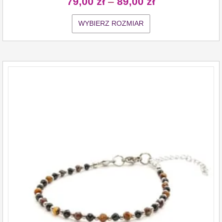
79,00
zł
–
89,00
zł
WYBIERZ ROZMIAR