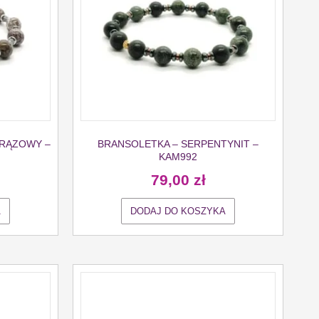
BRĄZOWY –
BRANSOLETKA – SERPENTYNIT –
KAM992
79,00
zł
A
DODAJ DO KOSZYKA