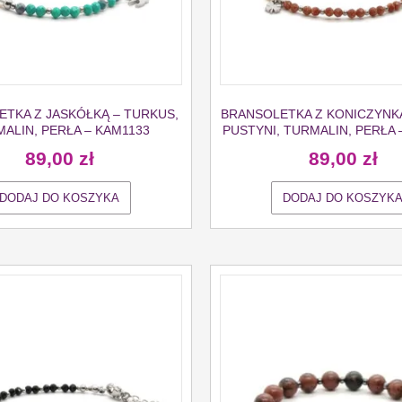
TKA Z JASKÓŁKĄ – TURKUS,
BRANSOLETKA Z KONICZYNKĄ
ALIN, PERŁA – KAM1133
PUSTYNI, TURMALIN, PERŁA 
89,00
zł
89,00
zł
DODAJ DO KOSZYKA
DODAJ DO KOSZYK