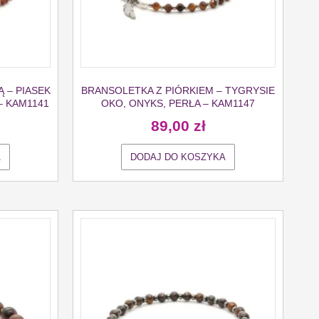
 – PIASEK
BRANSOLETKA Z PIÓRKIEM – TYGRYSIE
– KAM1141
OKO, ONYKS, PERŁA – KAM1147
89,00
zł
A
DODAJ DO KOSZYKA