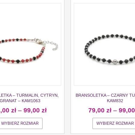
ETKA – TURMALIN, CYTRYN,
BRANSOLETKA – CZARNY TU
GRANAT – KAM1063
KAM832
9,00
zł
–
99,00
zł
79,00
zł
–
99,0
WYBIERZ ROZMIAR
WYBIERZ ROZMIAR