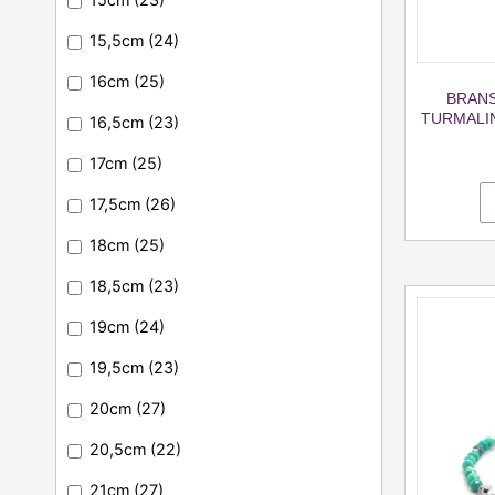
15,5cm
(24)
16cm
(25)
BRANS
TURMALIN
16,5cm
(23)
17cm
(25)
17,5cm
(26)
18cm
(25)
18,5cm
(23)
19cm
(24)
19,5cm
(23)
20cm
(27)
20,5cm
(22)
21cm
(27)