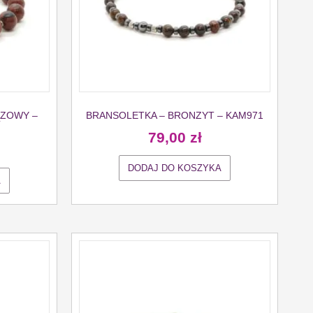
ĄZOWY –
BRANSOLETKA – BRONZYT – KAM971
79,00
zł
DODAJ DO KOSZYKA
A