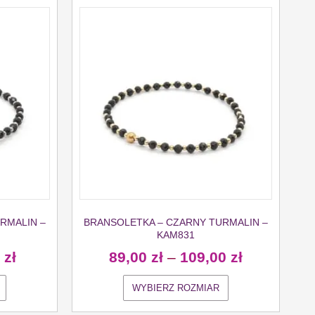
RMALIN –
BRANSOLETKA – CZARNY TURMALIN –
KAM831
0
zł
89,00
zł
–
109,00
zł
WYBIERZ ROZMIAR