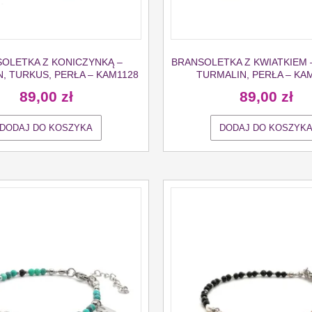
OLETKA Z KONICZYNKĄ –
BRANSOLETKA Z KWIATKIEM 
, TURKUS, PERŁA – KAM1128
TURMALIN, PERŁA – KA
89,00
zł
89,00
zł
DODAJ DO KOSZYKA
DODAJ DO KOSZYK