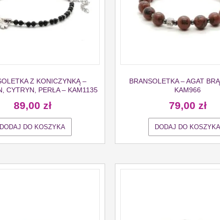
OLETKA Z KONICZYNKĄ –
BRANSOLETKA – AGAT BR
, CYTRYN, PERŁA – KAM1135
KAM966
89,00
zł
79,00
zł
DODAJ DO KOSZYKA
DODAJ DO KOSZYK