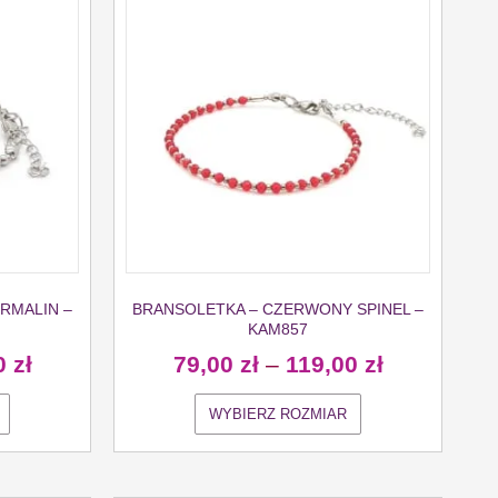
RMALIN –
BRANSOLETKA – CZERWONY SPINEL –
KAM857
0
zł
79,00
zł
–
119,00
zł
WYBIERZ ROZMIAR