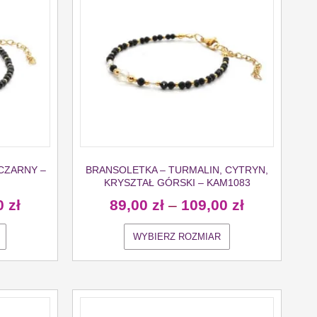
CZARNY –
BRANSOLETKA – TURMALIN, CYTRYN,
KRYSZTAŁ GÓRSKI – KAM1083
0
zł
89,00
zł
–
109,00
zł
WYBIERZ ROZMIAR