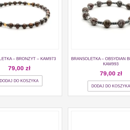
ETKA – BRONZYT – KAM973
BRANSOLETKA – OBSYDIAN 
KAM993
79,00
zł
79,00
zł
DODAJ DO KOSZYKA
DODAJ DO KOSZYK