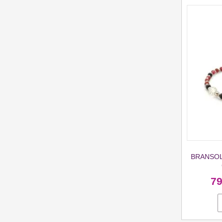
BRANSOL
7