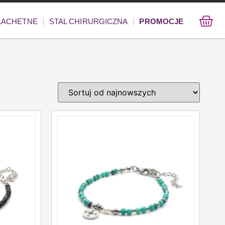
ZLACHETNE
STAL CHIRURGICZNA
PROMOCJE