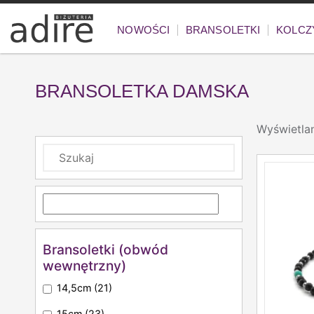
NOWOŚCI
BRANSOLETKI
KOLCZ
BRANSOLETKA DAMSKA
Wyświetla
Bransoletki (obwód
wewnętrzny)
14,5cm
(21)
15cm
(23)