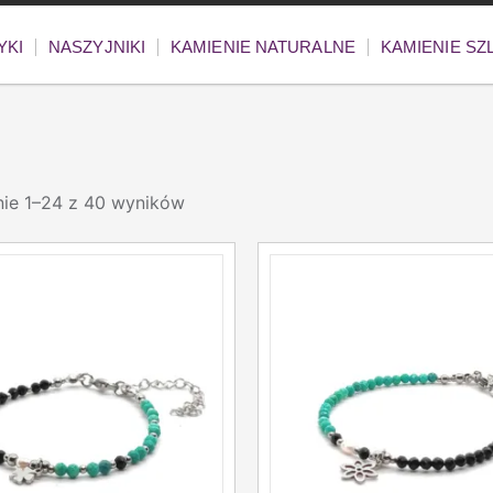
YKI
NASZYJNIKI
KAMIENIE NATURALNE
KAMIENIE S
nie 1–24 z 40 wyników