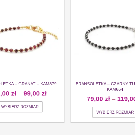
LETKA – GRANAT – KAM879
BRANSOLETKA – CZARNY TU
KAM664
9,00
zł
–
99,00
zł
79,00
zł
–
119,0
WYBIERZ ROZMIAR
WYBIERZ ROZMIAR