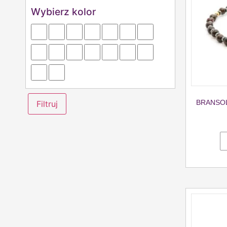
Wybierz kolor
BRANSOL
Filtruj