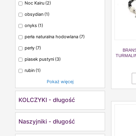
Noc Kairu
(2)
obsydian
(1)
onyks
(1)
perła naturalna hodowlana
(7)
perły
(7)
BRANS
TURMALIN
piasek pustyni
(3)
rubin
(1)
Pokaż więcej
KOLCZYKI - długość
Naszyjniki - długość