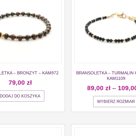
ETKA – BRONZYT – KAM972
BRANSOLETKA – TURMALIN 
KAM1109
79,00
zł
89,00
zł
–
109,0
DODAJ DO KOSZYKA
WYBIERZ ROZMIAR