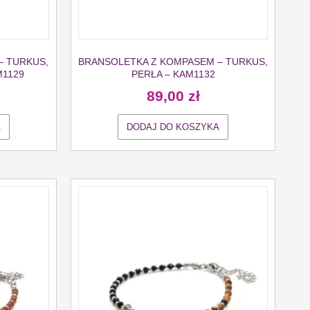
– TURKUS,
BRANSOLETKA Z KOMPASEM – TURKUS,
M1129
PERŁA – KAM1132
89,00
zł
A
DODAJ DO KOSZYKA