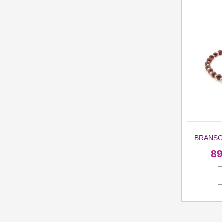
BRANSO
8