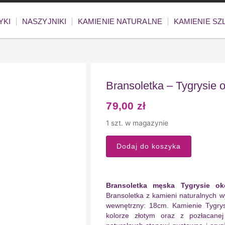
YKI
NASZYJNIKI
KAMIENIE NATURALNE
KAMIENIE S
Bransoletka – Tygrysie
79,00
zł
1 szt. w magazynie
Dodaj do koszyka
Bransoletka męska Tygrysie ok
Bransoletka z kamieni naturalnych wy
wewnętrzny: 18cm. Kamienie Tygry
kolorze złotym oraz z pozłacanej 