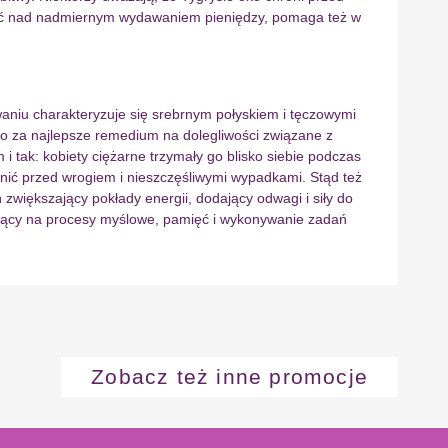
wać nad nadmiernym wydawaniem pieniędzy, pomaga też w
aniu charakteryzuje się srebrnym połyskiem i tęczowymi
go za najlepsze remedium na dolegliwości związane z
tak: kobiety ciężarne trzymały go blisko siebie podczas
nić przed wrogiem i nieszczęśliwymi wypadkami. Stąd też
większający pokłady energii, dodający odwagi i siły do
wający na procesy myślowe, pamięć i wykonywanie zadań
Zobacz też inne promocje