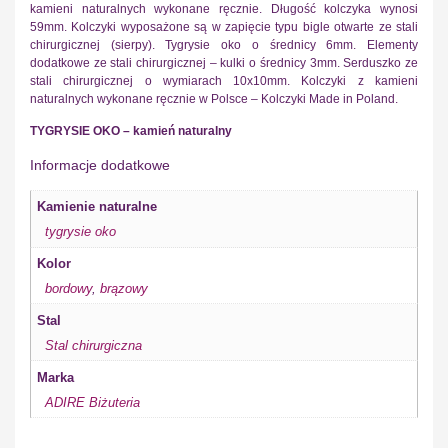
kamieni naturalnych wykonane ręcznie. Długość kolczyka wynosi
59mm. Kolczyki wyposażone są w zapięcie typu bigle otwarte ze stali
chirurgicznej (sierpy). Tygrysie oko o średnicy 6mm. Elementy
dodatkowe ze stali chirurgicznej – kulki o średnicy 3mm. Serduszko ze
stali chirurgicznej o wymiarach 10x10mm. Kolczyki z kamieni
naturalnych wykonane ręcznie w Polsce – Kolczyki Made in Poland.
TYGRYSIE OKO – kamień naturalny
Informacje dodatkowe
Kamienie naturalne
tygrysie oko
Kolor
bordowy
,
brązowy
Stal
Stal chirurgiczna
Marka
ADIRE Biżuteria