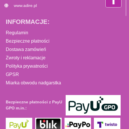
www.adire.pl
INFORMACJE:
Regulamin
Bezpieczne płatności
Dostawa zamówień
Zwroty i reklamacje
Polityka prywatności
GPSR
Miarka obwodu nadgarstka
Bezpieczne płatności z PayU
GPO m.in.: