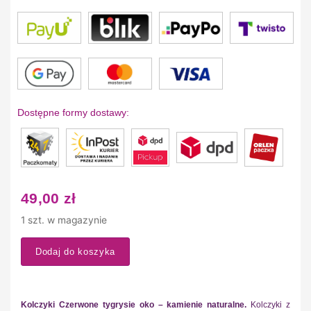
Dostępne formy dostawy:
49,00
zł
1 szt. w magazynie
Dodaj do koszyka
Kolczyki Czerwone tygrysie oko – kamienie naturalne.
Kolczyki z