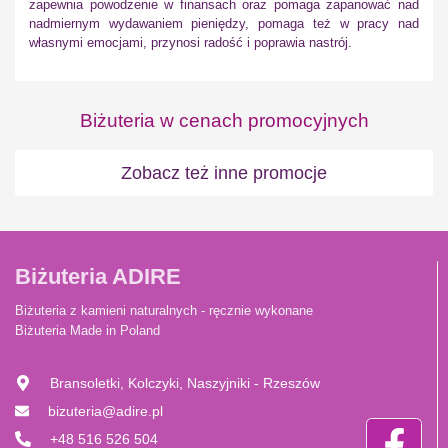
zapewnia powodzenie w finansach oraz pomaga zapanować nad
nadmiernym wydawaniem pieniędzy, pomaga też w pracy nad
własnymi emocjami, przynosi radość i poprawia nastrój.
Biżuteria w cenach promocyjnych
Zobacz też inne promocje
Biżuteria ADIRE
Biżuteria z kamieni naturalnych - ręcznie wykonane
Biżuteria Made in Poland
Bransoletki, Kolczyki, Naszyjniki - Rzeszów
bizuteria@adire.pl
+48 516 526 504