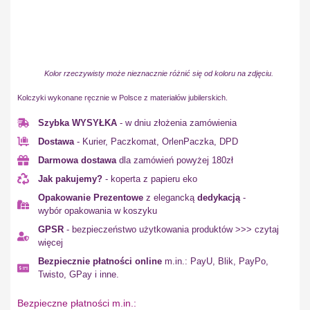
Kolor rzeczywisty może nieznacznie różnić się od koloru na zdjęciu.
Kolczyki wykonane ręcznie w Polsce z materiałów jubilerskich.
Szybka WYSYŁKA
- w dniu złożenia zamówienia
Dostawa
- Kurier, Paczkomat, OrlenPaczka, DPD
Darmowa dostawa
dla zamówień powyżej 180zł
Jak pakujemy?
- koperta z papieru eko
Opakowanie Prezentowe
z elegancką
dedykacją
-
wybór opakowania w koszyku
GPSR
- bezpieczeństwo użytkowania produktów >>> czytaj
więcej
Bezpiecznie płatności online
m.in.: PayU, Blik, PayPo,
Twisto, GPay i inne.
Bezpieczne płatności m.in.: