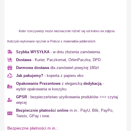
Kolor rzeczywisty może nieznacznie różnić się od koloru na zdjęciu.
Kolczyki wykonane ręcznie w Polsce z materiałów jubilerskich.
Szybka WYSYŁKA
- w dniu złożenia zamówienia
Dostawa
- Kurier, Paczkomat, OrlenPaczka, DPD
Darmowa dostawa
dla zamówień powyżej 180zł
Jak pakujemy?
- koperta z papieru eko
Opakowanie Prezentowe
z elegancką
dedykacją
-
wybór opakowania w koszyku
GPSR
- bezpieczeństwo użytkowania produktów >>> czytaj
więcej
Bezpiecznie płatności online
m.in.: PayU, Blik, PayPo,
Twisto, GPay i inne.
Bezpieczne płatności m.in.: