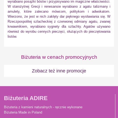
wyrabiano posążki bóstw i przypisywano im magiczne właściwości.
W starożytnej Grecji i renesansie wyrabiano z agatu talizmany i
amulety, które zalecano mówcom, politykom i adwokatom.
Wierzono, że jest w nich zaklęty dar pięknego wysławiania się. W
Rzeczpospolitej szlacheckiej z czerwonej odmiany agatu, zwanej
krwawnikiem, wyrabiano sygnety dla szlachty. Agatów używano
również do wyrobu cennych pieczęci, służących do pieczętowania
listów.
Biżuteria w cenach promocyjnych
Zobacz też inne promocje
Biżuteria ADIRE
Biżuteria z kamieni naturalnych - ręcznie wykonane
Biżuteria Made in Poland