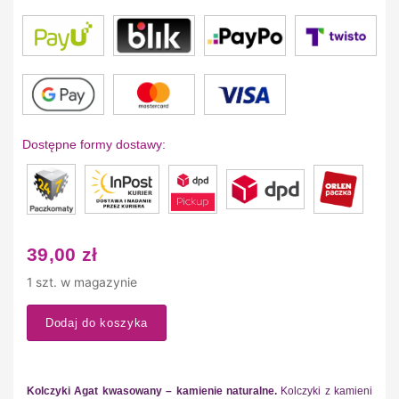
Dostępne formy dostawy:
39,00
zł
1 szt. w magazynie
Dodaj do koszyka
Kolczyki Agat kwasowany – kamienie naturalne.
Kolczyki z kamieni