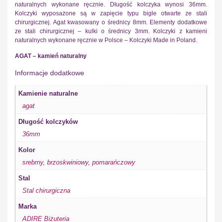
naturalnych wykonane ręcznie. Długość kolczyka wynosi 36mm.
Kolczyki wyposażone są w zapięcie typu bigle otwarte ze stali
chirurgicznej. Agat kwasowany o średnicy 8mm. Elementy dodatkowe
ze stali chirurgicznej – kulki o średnicy 3mm. Kolczyki z kamieni
naturalnych wykonane ręcznie w Polsce – Kolczyki Made in Poland.
AGAT – kamień naturalny
Informacje dodatkowe
Kamienie naturalne
agat
Długość kolczyków
36mm
Kolor
srebrny
,
brzoskwiniowy
,
pomarańczowy
Stal
Stal chirurgiczna
Marka
ADIRE Biżuteria