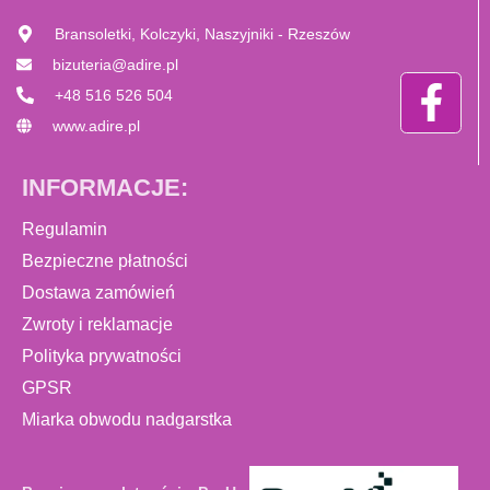
Bransoletki, Kolczyki, Naszyjniki - Rzeszów
bizuteria@adire.pl
+48 516 526 504
www.adire.pl
INFORMACJE:
Regulamin
Bezpieczne płatności
Dostawa zamówień
Zwroty i reklamacje
Polityka prywatności
GPSR
Miarka obwodu nadgarstka