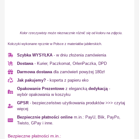
Kolor rzeczywisty może nieznacznie różnić się od koloru na zdjęciu.
Kolczyki wykonane ręcznie w Polsce z materiałów jubilerskich.
Szybka WYSYŁKA
- w dniu złożenia zamówienia
Dostawa
- Kurier, Paczkomat, OrlenPaczka, DPD
Darmowa dostawa
dla zamówień powyżej 180zł
Jak pakujemy?
- koperta z papieru eko
Opakowanie Prezentowe
z elegancką
dedykacją
-
wybór opakowania w koszyku
GPSR
- bezpieczeństwo użytkowania produktów >>> czytaj
więcej
Bezpiecznie płatności online
m.in.: PayU, Blik, PayPo,
Twisto, GPay i inne.
Bezpieczne płatności m.in.: