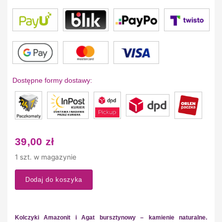
Dostępne formy dostawy:
39,00
zł
1 szt. w magazynie
Dodaj do koszyka
Kolczyki Amazonit i Agat bursztynowy – kamienie naturalne.