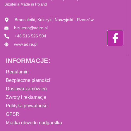
Biżuteria Made in Poland
Bransoletki, Kolczyki, Naszyjniki - Rzeszów
bizuteria@adire.pl
+48 516 526 504
www.adire.pl
INFORMACJE:
Regulamin
Bezpieczne płatności
Dostawa zamówień
Zwroty i reklamacje
Polityka prywatności
GPSR
Miarka obwodu nadgarstka