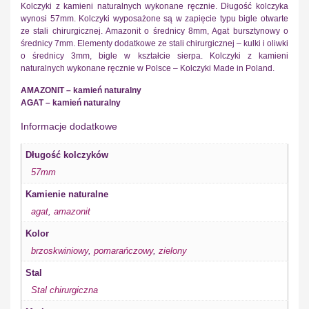
Kolczyki z kamieni naturalnych wykonane ręcznie. Długość kolczyka
wynosi 57mm. Kolczyki wyposażone są w zapięcie typu bigle otwarte
ze stali chirurgicznej. Amazonit o średnicy 8mm, Agat bursztynowy o
średnicy 7mm. Elementy dodatkowe ze stali chirurgicznej – kulki i oliwki
o średnicy 3mm, bigle w kształcie sierpa. Kolczyki z kamieni
naturalnych wykonane ręcznie w Polsce – Kolczyki Made in Poland.
AMAZONIT – kamień naturalny
AGAT – kamień naturalny
Informacje dodatkowe
Długość kolczyków
57mm
Kamienie naturalne
agat
,
amazonit
Kolor
brzoskwiniowy
,
pomarańczowy
,
zielony
Stal
Stal chirurgiczna