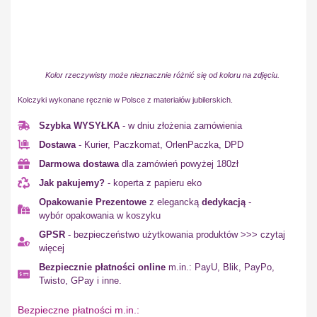
Kolor rzeczywisty może nieznacznie różnić się od koloru na zdjęciu.
Kolczyki wykonane ręcznie w Polsce z materiałów jubilerskich.
Szybka WYSYŁKA
- w dniu złożenia zamówienia
Dostawa
- Kurier, Paczkomat, OrlenPaczka, DPD
Darmowa dostawa
dla zamówień powyżej 180zł
Jak pakujemy?
- koperta z papieru eko
Opakowanie Prezentowe
z elegancką
dedykacją
-
wybór opakowania w koszyku
GPSR
- bezpieczeństwo użytkowania produktów >>> czytaj
więcej
Bezpiecznie płatności online
m.in.: PayU, Blik, PayPo,
Twisto, GPay i inne.
Bezpieczne płatności m.in.: