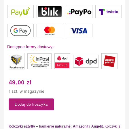
Dostępne formy dostawy:
49,00
zł
1 szt. w magazynie
Dodaj do koszyka
Kolczyki sztyfty – kamienie naturalne: Amazonit i Angelit.
Kolczyki z