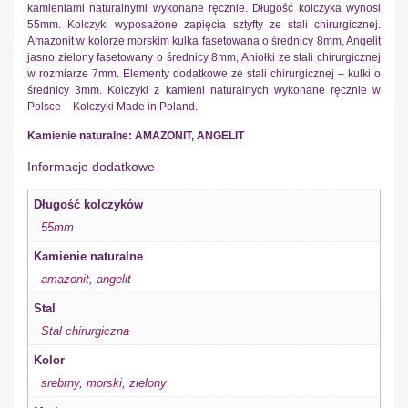
kamieniami naturalnymi wykonane ręcznie. Długość kolczyka wynosi
55mm. Kolczyki wyposażone zapięcia sztyfty ze stali chirurgicznej.
Amazonit w kolorze morskim kulka fasetowana o średnicy 8mm, Angelit
jasno zielony fasetowany o średnicy 8mm, Aniołki ze stali chirurgicznej
w rozmiarze 7mm. Elementy dodatkowe ze stali chirurgicznej – kulki o
średnicy 3mm. Kolczyki z kamieni naturalnych wykonane ręcznie w
Polsce – Kolczyki Made in Poland.
Kamienie naturalne: AMAZONIT, ANGELIT
Informacje dodatkowe
Długość kolczyków
55mm
Kamienie naturalne
amazonit
,
angelit
Stal
Stal chirurgiczna
Kolor
srebrny
,
morski
,
zielony