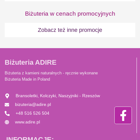
Biżuteria w cenach promocyjnych
Zobacz też inne promocje
Biżuteria ADIRE
Biżuteria z kamieni naturalnych - ręcznie wykonane
Biżuteria Made in Poland
Bransoletki, Kolczyki, Naszyjniki - Rzeszów
bizuteria@adire.pl
+48 516 526 504
www.adire.pl
INFORMACJE: