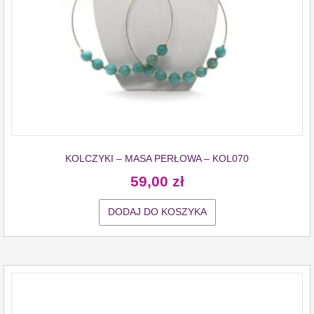
KOLCZYKI – MASA PERŁOWA – KOL070
59,00
zł
DODAJ DO KOSZYKA