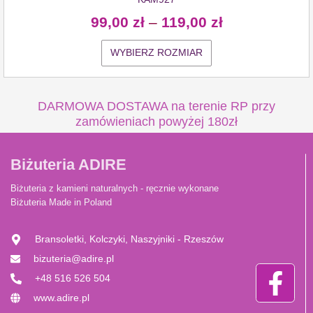
99,00
zł
–
119,00
zł
WYBIERZ ROZMIAR
DARMOWA DOSTAWA na terenie RP przy
zamówieniach powyżej 180zł
Biżuteria ADIRE
Biżuteria z kamieni naturalnych - ręcznie wykonane
Biżuteria Made in Poland
Bransoletki, Kolczyki, Naszyjniki - Rzeszów
bizuteria@adire.pl
+48 516 526 504
www.adire.pl