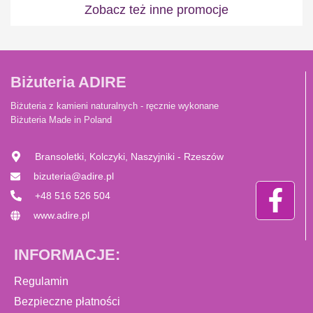
Zobacz też inne promocje
Biżuteria ADIRE
Biżuteria z kamieni naturalnych - ręcznie wykonane
Biżuteria Made in Poland
Bransoletki, Kolczyki, Naszyjniki - Rzeszów
bizuteria@adire.pl
+48 516 526 504
www.adire.pl
INFORMACJE:
Regulamin
Bezpieczne płatności