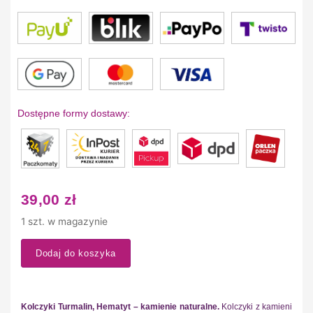
Dostępne formy dostawy:
39,00
zł
1 szt. w magazynie
Dodaj do koszyka
Kolczyki Turmalin, Hematyt – kamienie naturalne.
Kolczyki z kamieni