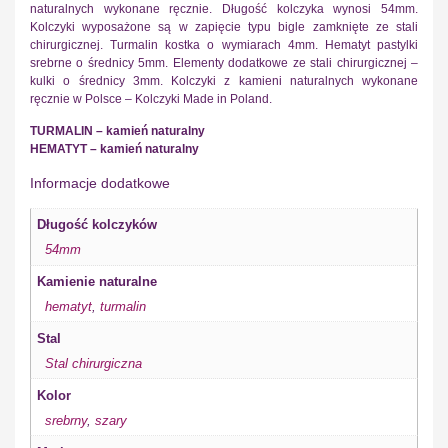
naturalnych wykonane ręcznie. Długość kolczyka wynosi 54mm.
Kolczyki wyposażone są w zapięcie typu bigle zamknięte ze stali
chirurgicznej. Turmalin kostka o wymiarach 4mm. Hematyt pastylki
srebrne o średnicy 5mm. Elementy dodatkowe ze stali chirurgicznej –
kulki o średnicy 3mm. Kolczyki z kamieni naturalnych wykonane
ręcznie w Polsce – Kolczyki Made in Poland.
TURMALIN – kamień naturalny
HEMATYT – kamień naturalny
Informacje dodatkowe
Długość kolczyków
54mm
Kamienie naturalne
hematyt
,
turmalin
Stal
Stal chirurgiczna
Kolor
srebrny
,
szary