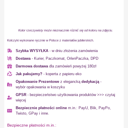
Kolor rzeczywisty może nieznacznie różnić się od koloru na zdjęciu.
Kolczyki wykonane ręcznie w Polsce z materiałów jubilerskich.
Szybka WYSYŁKA
- w dniu złożenia zamówienia
Dostawa
- Kurier, Paczkomat, OrlenPaczka, DPD
Darmowa dostawa
dla zamówień powyżej 180zł
Jak pakujemy?
- koperta z papieru eko
Opakowanie Prezentowe
z elegancką
dedykacją
-
wybór opakowania w koszyku
GPSR
- bezpieczeństwo użytkowania produktów >>> czytaj
więcej
Bezpiecznie płatności online
m.in.: PayU, Blik, PayPo,
Twisto, GPay i inne.
Bezpieczne płatności m.in.: