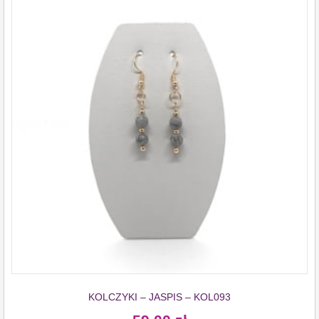
KOLCZYKI – JASPIS – KOL093