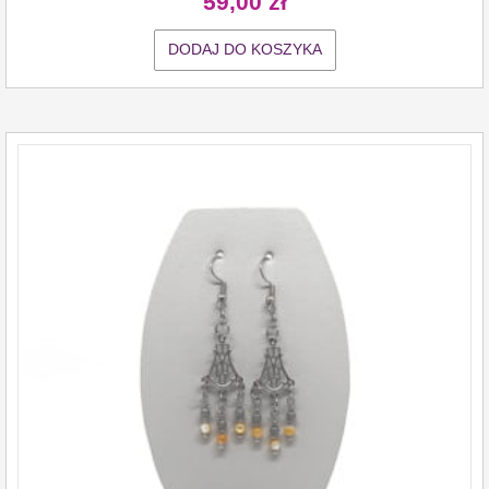
59,00
zł
DODAJ DO KOSZYKA