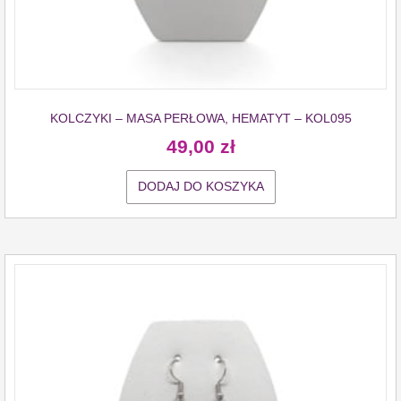
KOLCZYKI – MASA PERŁOWA, HEMATYT – KOL095
49,00
zł
DODAJ DO KOSZYKA