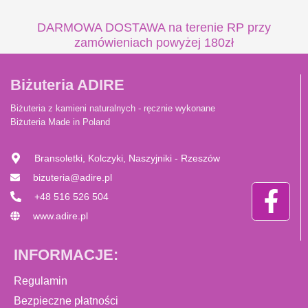
DARMOWA DOSTAWA na terenie RP przy
zamówieniach powyżej 180zł
Biżuteria ADIRE
Biżuteria z kamieni naturalnych - ręcznie wykonane
Biżuteria Made in Poland
Bransoletki, Kolczyki, Naszyjniki - Rzeszów
bizuteria@adire.pl
+48 516 526 504
www.adire.pl
INFORMACJE:
Regulamin
Bezpieczne płatności