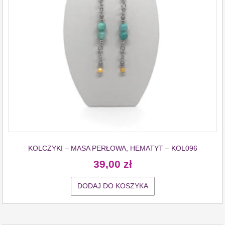
KOLCZYKI – MASA PERŁOWA, HEMATYT – KOL096
39,00
zł
DODAJ DO KOSZYKA