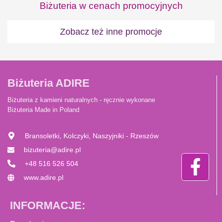
Biżuteria w cenach promocyjnych
Zobacz też inne promocje
Biżuteria ADIRE
Biżuteria z kamieni naturalnych - ręcznie wykonane
Biżuteria Made in Poland
Bransoletki, Kolczyki, Naszyjniki - Rzeszów
bizuteria@adire.pl
+48 516 526 504
www.adire.pl
INFORMACJE: