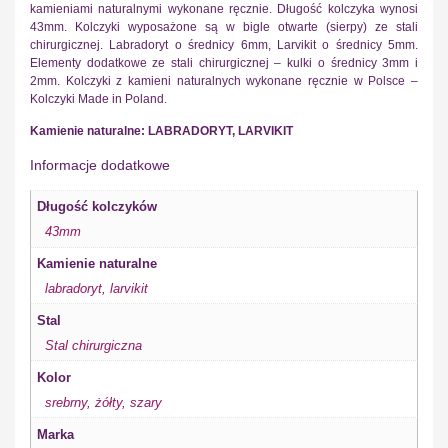
kamieniami naturalnymi wykonane ręcznie. Długość kolczyka wynosi
43mm. Kolczyki wyposażone są w bigle otwarte (sierpy) ze stali
chirurgicznej. Labradoryt o średnicy 6mm, Larvikit o średnicy 5mm.
Elementy dodatkowe ze stali chirurgicznej – kulki o średnicy 3mm i
2mm. Kolczyki z kamieni naturalnych wykonane ręcznie w Polsce –
Kolczyki Made in Poland.
Kamienie naturalne: LABRADORYT, LARVIKIT
Informacje dodatkowe
Długość kolczyków
43mm
Kamienie naturalne
labradoryt
,
larvikit
Stal
Stal chirurgiczna
Kolor
srebrny
,
żółty
,
szary
Marka