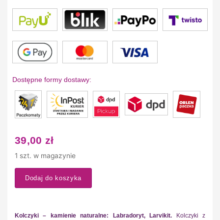
Dostępne formy dostawy:
39,00
zł
1 szt. w magazynie
Dodaj do koszyka
Kolczyki – kamienie naturalne: Labradoryt, Larvikit.
Kolczyki z