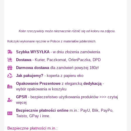
Kolor rzeczywisty może nieznacznie różnić się od koloru na zdjęciu.
Kolczyki wykonane ręcznie w Polsce z materiałów jubilerskich.
Szybka WYSYŁKA
- w dniu złożenia zamówienia
Dostawa
- Kurier, Paczkomat, OrlenPaczka, DPD
Darmowa dostawa
dla zamówień powyżej 180zł
Jak pakujemy?
- koperta z papieru eko
Opakowanie Prezentowe
z elegancką
dedykacją
-
wybór opakowania w koszyku
GPSR
- bezpieczeństwo użytkowania produktów >>> czytaj
więcej
Bezpiecznie płatności online
m.in.: PayU, Blik, PayPo,
Twisto, GPay i inne.
Bezpieczne płatności m.in.: