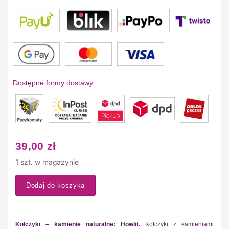
Dostępne formy dostawy:
39,00
zł
1 szt. w magazynie
Dodaj do koszyka
Kolczyki – kamienie naturalne: Howlit.
Kolczyki z kamieniami