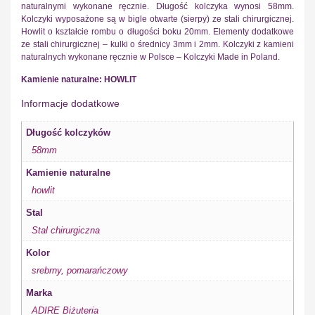
naturalnymi wykonane ręcznie. Długość kolczyka wynosi 58mm.
Kolczyki wyposażone są w bigle otwarte (sierpy) ze stali chirurgicznej.
Howlit o kształcie rombu o długości boku 20mm. Elementy dodatkowe
ze stali chirurgicznej – kulki o średnicy 3mm i 2mm. Kolczyki z kamieni
naturalnych wykonane ręcznie w Polsce – Kolczyki Made in Poland.
Kamienie naturalne: HOWLIT
Informacje dodatkowe
Długość kolczyków
58mm
Kamienie naturalne
howlit
Stal
Stal chirurgiczna
Kolor
srebrny
,
pomarańczowy
Marka
ADIRE Biżuteria