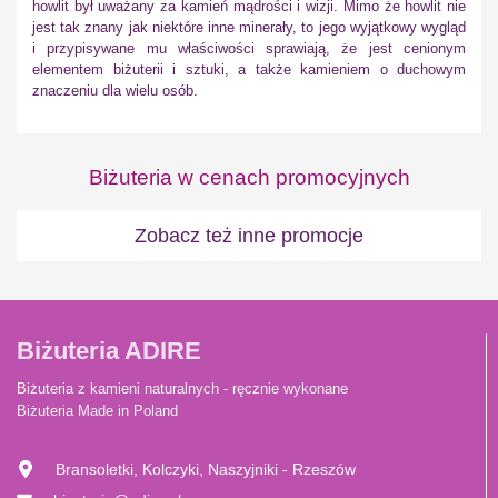
howlit był uważany za kamień mądrości i wizji. Mimo że howlit nie
jest tak znany jak niektóre inne minerały, to jego wyjątkowy wygląd
i przypisywane mu właściwości sprawiają, że jest cenionym
elementem biżuterii i sztuki, a także kamieniem o duchowym
znaczeniu dla wielu osób.
Biżuteria w cenach promocyjnych
Zobacz też inne promocje
Biżuteria ADIRE
Biżuteria z kamieni naturalnych - ręcznie wykonane
Biżuteria Made in Poland
Bransoletki, Kolczyki, Naszyjniki - Rzeszów