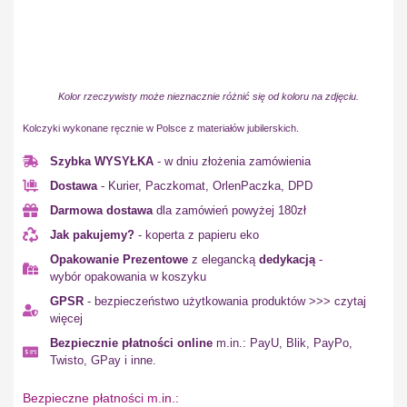
Kolor rzeczywisty może nieznacznie różnić się od koloru na zdjęciu.
Kolczyki wykonane ręcznie w Polsce z materiałów jubilerskich.
Szybka WYSYŁKA
- w dniu złożenia zamówienia
Dostawa
- Kurier, Paczkomat, OrlenPaczka, DPD
Darmowa dostawa
dla zamówień powyżej 180zł
Jak pakujemy?
- koperta z papieru eko
Opakowanie Prezentowe
z elegancką
dedykacją
-
wybór opakowania w koszyku
GPSR
- bezpieczeństwo użytkowania produktów >>> czytaj
więcej
Bezpiecznie płatności online
m.in.: PayU, Blik, PayPo,
Twisto, GPay i inne.
Bezpieczne płatności m.in.: