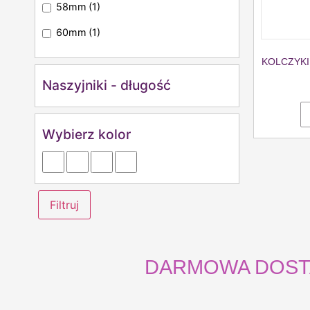
58mm
(1)
60mm
(1)
KOLCZYKI
Naszyjniki - długość
Wybierz kolor
Filtruj
DARMOWA DOSTAWA