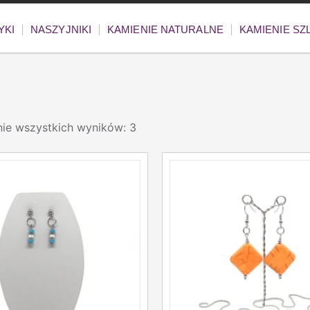
YKI
NASZYJNIKI
KAMIENIE NATURALNE
KAMIENIE S
nie wszystkich wyników: 3