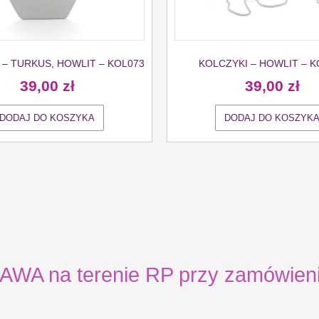
 – TURKUS, HOWLIT – KOL073
KOLCZYKI – HOWLIT – K
39,00
zł
39,00
zł
DODAJ DO KOSZYKA
DODAJ DO KOSZYK
 na terenie RP przy zamówienia