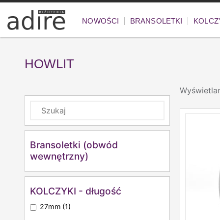
NOWOŚCI
BRANSOLETKI
KOLCZ
HOWLIT
Wyświetla
Bransoletki (obwód
wewnętrzny)
KOLCZYKI - długość
27mm
(1)