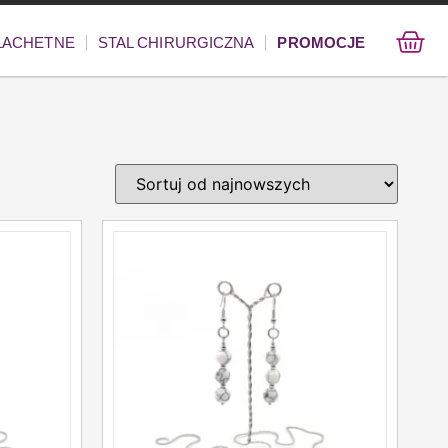
ZLACHETNE
STAL CHIRURGICZNA
PROMOCJE