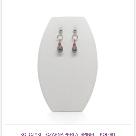
KOLCZYKI – CZARNA PERŁA, SPINEL – KOL081