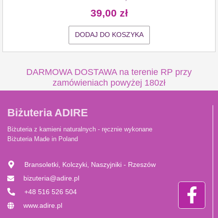
39,00
zł
DODAJ DO KOSZYKA
DARMOWA DOSTAWA na terenie RP przy
zamówieniach powyżej 180zł
Biżuteria ADIRE
Biżuteria z kamieni naturalnych - ręcznie wykonane
Biżuteria Made in Poland
Bransoletki, Kolczyki, Naszyjniki - Rzeszów
bizuteria@adire.pl
+48 516 526 504
www.adire.pl