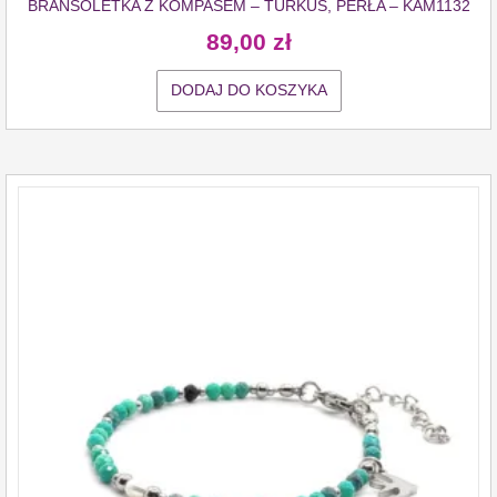
BRANSOLETKA Z KOMPASEM – TURKUS, PERŁA – KAM1132
89,00
zł
DODAJ DO KOSZYKA