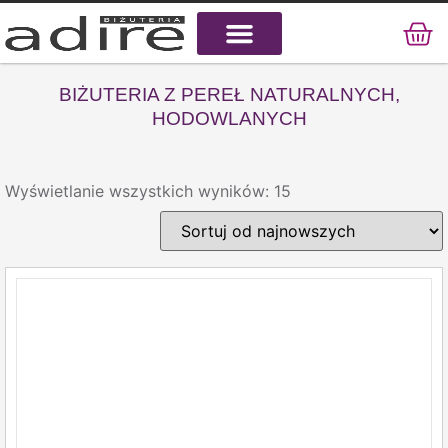
KAMIENIE NATURALNE
KAMIENIE SZLACHETNE
STAL CHIRURGICZNA
BIŻUTERIA Z PEREŁ NATURALNYCH,
HODOWLANYCH
Wyświetlanie wszystkich wyników: 15