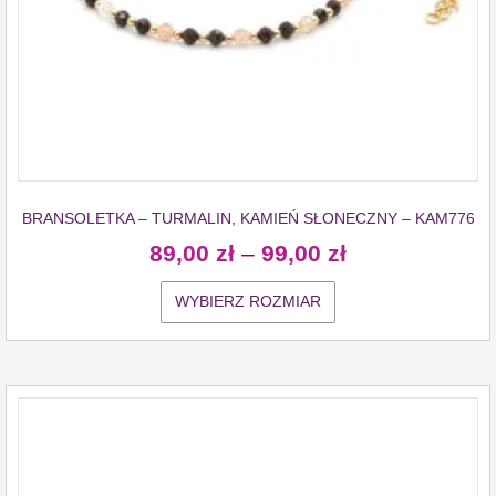
BRANSOLETKA – TURMALIN, KAMIEŃ SŁONECZNY – KAM776
89,00
zł
–
99,00
zł
WYBIERZ ROZMIAR