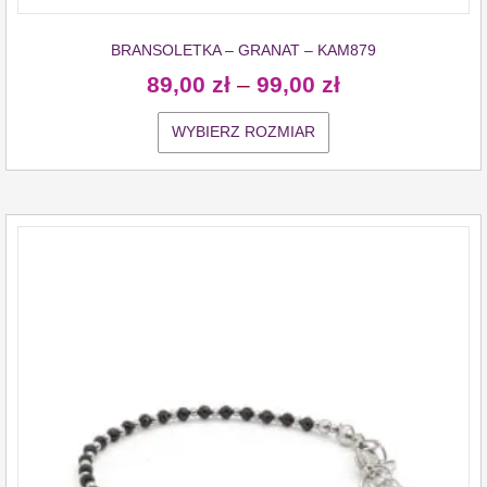
BRANSOLETKA – GRANAT – KAM879
89,00
zł
–
99,00
zł
WYBIERZ ROZMIAR