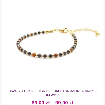
BRANSOLETKA – TYGRYSIE OKO, TURMALIN CZARNY –
KAM917
89,00
zł
–
99,00
zł