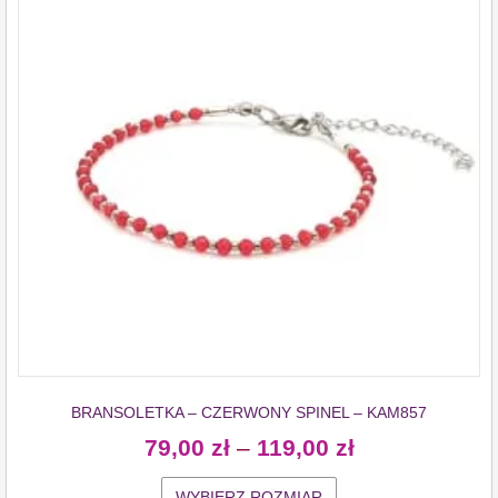
BRANSOLETKA – CZERWONY SPINEL – KAM857
79,00
zł
–
119,00
zł
WYBIERZ ROZMIAR