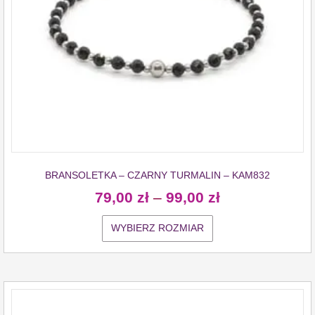
BRANSOLETKA – CZARNY TURMALIN – KAM832
79,00
zł
–
99,00
zł
WYBIERZ ROZMIAR