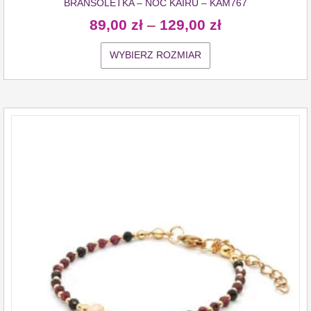
BRANSOLETKA – NOC KAIRU – KAM767
89,00
zł
–
129,00
zł
WYBIERZ ROZMIAR