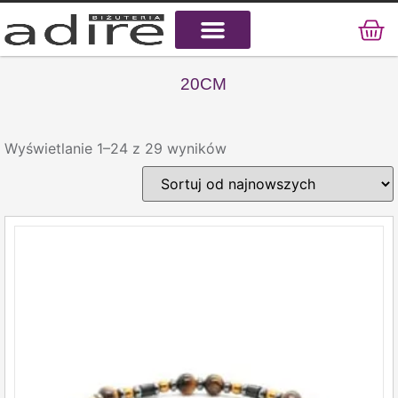
KAMIENIE NATURALNE
KAMIENIE SZLACHETNE
STAL CHIRURGICZNA
20CM
Wyświetlanie 1–24 z 29 wyników