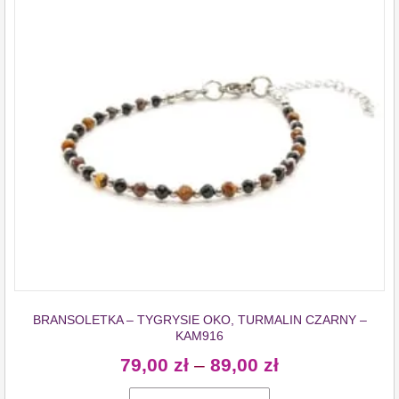
BRANSOLETKA – TYGRYSIE OKO, TURMALIN CZARNY –
KAM916
79,00
zł
–
89,00
zł