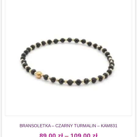
BRANSOLETKA – CZARNY TURMALIN – KAM831
89,00
zł
–
109,00
zł