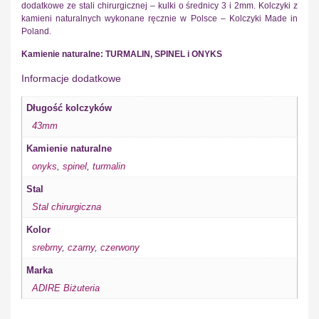
dodatkowe ze stali chirurgicznej – kulki o średnicy 3 i 2mm. Kolczyki z
kamieni naturalnych wykonane ręcznie w Polsce – Kolczyki Made in
Poland.
Kamienie naturalne: TURMALIN, SPINEL i ONYKS
Informacje dodatkowe
Długość kolczyków
43mm
Kamienie naturalne
onyks
,
spinel
,
turmalin
Stal
Stal chirurgiczna
Kolor
srebrny
,
czarny
,
czerwony
Marka
ADIRE Biżuteria