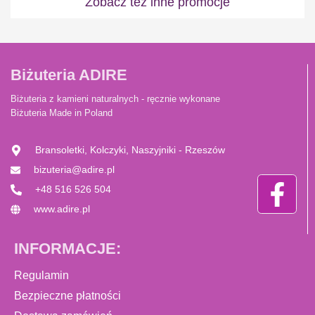
Zobacz też inne promocje
Biżuteria ADIRE
Biżuteria z kamieni naturalnych - ręcznie wykonane
Biżuteria Made in Poland
Bransoletki, Kolczyki, Naszyjniki - Rzeszów
bizuteria@adire.pl
+48 516 526 504
www.adire.pl
INFORMACJE:
Regulamin
Bezpieczne płatności