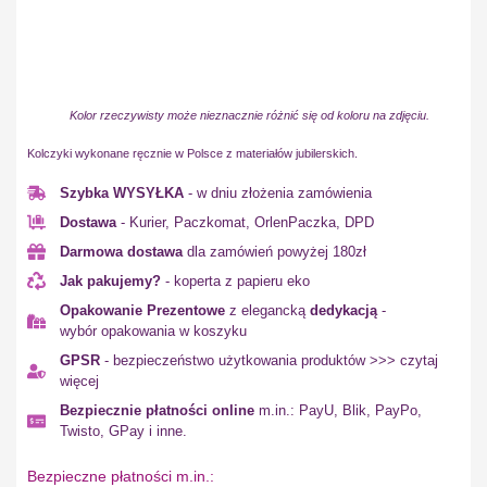
Kolor rzeczywisty może nieznacznie różnić się od koloru na zdjęciu.
Kolczyki wykonane ręcznie w Polsce z materiałów jubilerskich.
Szybka WYSYŁKA
- w dniu złożenia zamówienia
Dostawa
- Kurier, Paczkomat, OrlenPaczka, DPD
Darmowa dostawa
dla zamówień powyżej 180zł
Jak pakujemy?
- koperta z papieru eko
Opakowanie Prezentowe
z elegancką
dedykacją
-
wybór opakowania w koszyku
GPSR
- bezpieczeństwo użytkowania produktów >>> czytaj
więcej
Bezpiecznie płatności online
m.in.: PayU, Blik, PayPo,
Twisto, GPay i inne.
Bezpieczne płatności m.in.: