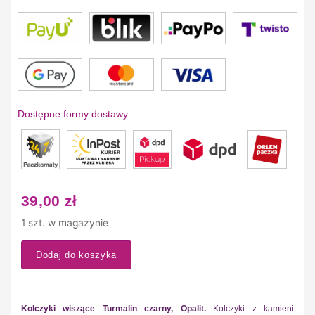
Dostępne formy dostawy:
39,00
zł
1 szt. w magazynie
Dodaj do koszyka
Kolczyki wiszące Turmalin czarny, Opalit.
Kolczyki z kamieni