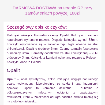
DARMOWA DOSTAWA na terenie RP przy
zamówieniach powyżej 180zł
Szczegółowy opis kolczyków:
Kolczyki wiszące Turmalin czarny, Opalit.
Kolczyki z kamieni
naturalnych wykonane ręcznie. Długość kolczyka wynosi 53mm.
Kolczyki wyposażone są w zapięcie typu bigle otwarte ze stali
chirurgicznej. Opalit o średnicy 6mm, Czarny turmalin fasetowany
o średnicy 3mm. Elementy dodatkowe ze stali chirurgicznej – kulki
o średnicy 3mm. Kolczyki z kamieni wykonane ręcznie w Polsce –
Kolczyki Made in Poland.
Opalit
Opalit
– opal syntetyczny, szkło imitujące wygląd naturalnego
opalu, wytwarzany laboratoryjnie ze szkła i tzw. krzemionki
opalowej. Opalit to kamienie delikatne i subtelne o
półprzezroczystym, mlecznym odcieniu z opalizującymi
refleksami, które w zależności od kąta padania światła mienią się
na złoto lub niebiesko.