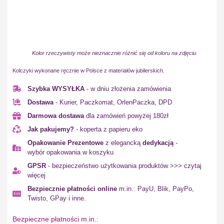
Kolor rzeczywisty może nieznacznie różnić się od koloru na zdjęciu.
Kolczyki wykonane ręcznie w Polsce z materiałów jubilerskich.
Szybka WYSYŁKA
- w dniu złożenia zamówienia
Dostawa
- Kurier, Paczkomat, OrlenPaczka, DPD
Darmowa dostawa
dla zamówień powyżej 180zł
Jak pakujemy?
- koperta z papieru eko
Opakowanie Prezentowe
z elegancką
dedykacją
-
wybór opakowania w koszyku
GPSR
- bezpieczeństwo użytkowania produktów >>> czytaj
więcej
Bezpiecznie płatności online
m.in.: PayU, Blik, PayPo,
Twisto, GPay i inne.
Bezpieczne płatności m.in.: