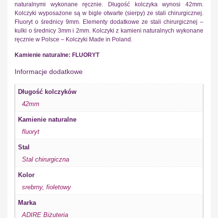
naturalnymi wykonane ręcznie. Długość kolczyka wynosi 42mm.
Kolczyki wyposażone są w bigle otwarte (sierpy) ze stali chirurgicznej.
Fluoryt o średnicy 9mm. Elementy dodatkowe ze stali chirurgicznej –
kulki o średnicy 3mm i 2mm. Kolczyki z kamieni naturalnych wykonane
ręcznie w Polsce – Kolczyki Made in Poland.
Kamienie naturalne: FLUORYT
Informacje dodatkowe
Długość kolczyków
42mm
Kamienie naturalne
fluoryt
Stal
Stal chirurgiczna
Kolor
srebrny
,
fioletowy
Marka
ADIRE Biżuteria