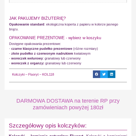
JAK PAKUJEMY BIŻUTERIĘ?
Opakowanie standard
: ekologiczna koperta z papieru w kolorze jasnego
brązu.
OPAKOWANIE PREZENTOWE - wybierz w koszyku
Dostępne opakowania prezentowe:
-
czarne klasyczne pudełko prezentowe
(różne rozmiary)
-
złote pudełko z czerwonym nadrukiem
kwiatowym
-
woreczek welurowy
: granatowy lub czerwony
-
woreczek z organzy:
granatowy lub czerwony
Kolczyki – Fluoryt – KOL118
DARMOWA DOSTAWA na terenie RP przy
zamówieniach powyżej 180zł
Szczegółowy opis kolczyków: