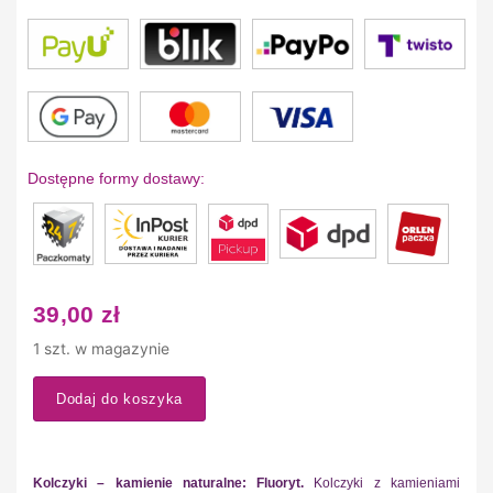
Dostępne formy dostawy:
39,00
zł
1 szt. w magazynie
Dodaj do koszyka
Kolczyki – kamienie naturalne: Fluoryt.
Kolczyki z kamieniami