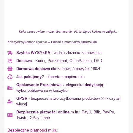
Kolor rzeczywisty może nieznacznie różnić się od koloru na zdjęciu.
Kolczyki wykonane ręcznie w Polsce z materiałów jubilerskich.
Szybka WYSYŁKA
- w dniu złożenia zamówienia
Dostawa
- Kurier, Paczkomat, OrlenPaczka, DPD
Darmowa dostawa
dla zamówień powyżej 180zł
Jak pakujemy?
- koperta z papieru eko
Opakowanie Prezentowe
z elegancką
dedykacją
-
wybór opakowania w koszyku
GPSR
- bezpieczeństwo użytkowania produktów >>> czytaj
więcej
Bezpiecznie płatności online
m.in.: PayU, Blik, PayPo,
Twisto, GPay i inne.
Bezpieczne płatności m.in.: