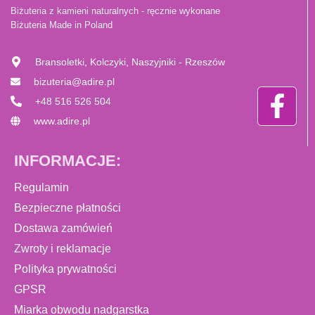
Biżuteria z kamieni naturalnych - ręcznie wykonane
Biżuteria Made in Poland
Bransoletki, Kolczyki, Naszyjniki - Rzeszów
bizuteria@adire.pl
+48 516 526 504
www.adire.pl
INFORMACJE:
Regulamin
Bezpieczne płatności
Dostawa zamówień
Zwroty i reklamacje
Polityka prywatności
GPSR
Miarka obwodu nadgarstka