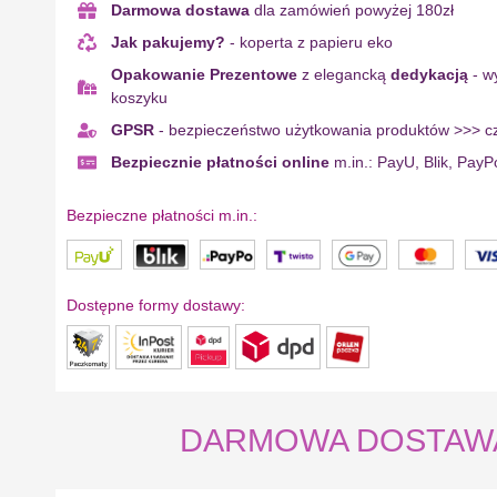
Darmowa dostawa
dla zamówień powyżej 180zł
Jak pakujemy?
- koperta z papieru eko
Opakowanie Prezentowe
z elegancką
dedykacją
- w
koszyku
GPSR
- bezpieczeństwo użytkowania produktów >>> cz
Bezpiecznie płatności online
m.in.: PayU, Blik, PayP
Bezpieczne płatności m.in.:
Dostępne formy dostawy:
DARMOWA DOSTAWA na