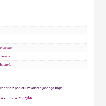
rurgiczna
,
zielony
iżuteria
 koperta z papieru w kolorze jasnego brązu.
bierz w koszyku