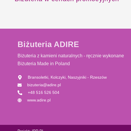
Biżuteria ADIRE
Biżuteria z kamieni naturalnych - ręcznie wykonane
Biżuteria Made in Poland
Bransoletki, Kolczyki, Naszyjniki - Rzeszów
bizuteria@adire.pl
+48 516 526 504
www.adire.pl