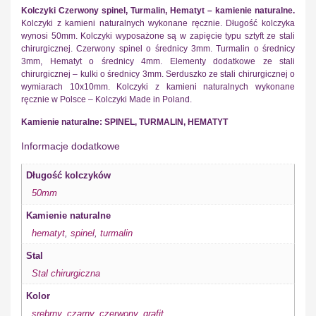
Kolczyki Czerwony spinel, Turmalin, Hematyt – kamienie naturalne.
Kolczyki z kamieni naturalnych wykonane ręcznie. Długość kolczyka
wynosi 50mm. Kolczyki wyposażone są w zapięcie typu sztyft ze stali
chirurgicznej. Czerwony spinel o średnicy 3mm. Turmalin o średnicy
3mm, Hematyt o średnicy 4mm. Elementy dodatkowe ze stali
chirurgicznej – kulki o średnicy 3mm. Serduszko ze stali chirurgicznej o
wymiarach 10x10mm. Kolczyki z kamieni naturalnych wykonane
ręcznie w Polsce – Kolczyki Made in Poland.
Kamienie naturalne: SPINEL, TURMALIN, HEMATYT
Informacje dodatkowe
Długość kolczyków
50mm
Kamienie naturalne
hematyt
,
spinel
,
turmalin
Stal
Stal chirurgiczna
Kolor
srebrny
,
czarny
,
czerwony
,
grafit