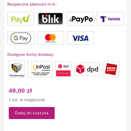
Bezpieczne płatności m.in.:
Dostępne formy dostawy:
49,00
zł
1 szt. w magazynie
Dodaj do koszyka