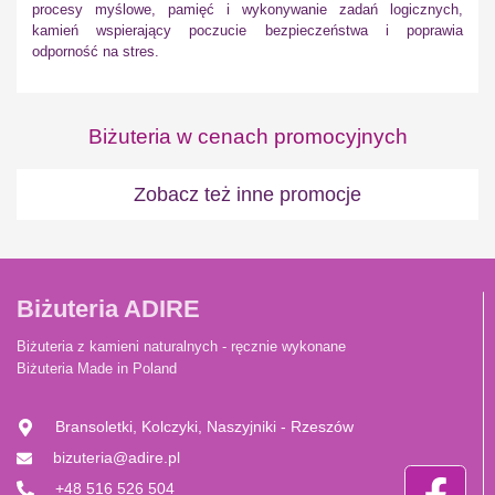
procesy myślowe, pamięć i wykonywanie zadań logicznych,
kamień wspierający poczucie bezpieczeństwa i poprawia
odporność na stres.
Biżuteria w cenach promocyjnych
Zobacz też inne promocje
Biżuteria ADIRE
Biżuteria z kamieni naturalnych - ręcznie wykonane
Biżuteria Made in Poland
Bransoletki, Kolczyki, Naszyjniki - Rzeszów
bizuteria@adire.pl
+48 516 526 504