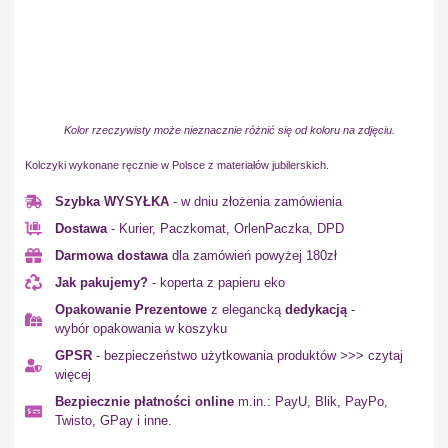
Kolor rzeczywisty może nieznacznie różnić się od koloru na zdjęciu.
Kolczyki wykonane ręcznie w Polsce z materiałów jubilerskich.
Szybka WYSYŁKA
- w dniu złożenia zamówienia
Dostawa
- Kurier, Paczkomat, OrlenPaczka, DPD
Darmowa dostawa
dla zamówień powyżej 180zł
Jak pakujemy?
- koperta z papieru eko
Opakowanie Prezentowe
z elegancką
dedykacją
-
wybór opakowania w koszyku
GPSR
- bezpieczeństwo użytkowania produktów >>> czytaj
więcej
Bezpiecznie płatności online
m.in.: PayU, Blik, PayPo,
Twisto, GPay i inne.