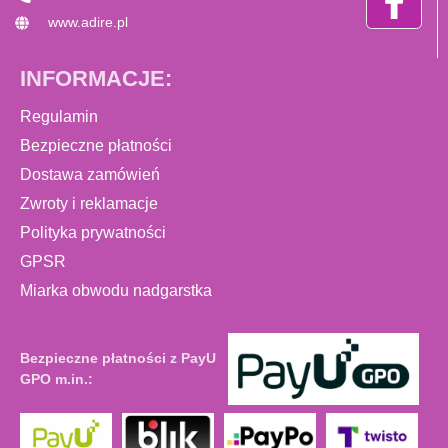
www.adire.pl
INFORMACJE:
Regulamin
Bezpieczne płatności
Dostawa zamówień
Zwroty i reklamacje
Polityka prywatności
GPSR
Miarka obwodu nadgarstka
Bezpieczne płatności z PayU
GPO m.in.: