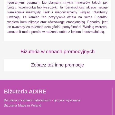
regularnymi pasmami lub plamami innych minerałów, takich jak
biotyt, krzemionka lub łyszczyk. Ta różnorodność składu nadaje
kamieniowi niezwykły urok i niepowtarzalny wygląd. Niektórzy
uważają, że kamień ten pozytywnie działa na serce i gardło,
wspiera komunikację oraz równowagę emocjonalną. Ponadto, jest
on uważany za talizman szczęścia i pomyślności. Według wierzeń,
amazonit może pomóc w radzeniu sobie z lękiem i nieśmiałością.
Biżuteria w cenach promocyjnych
Zobacz też inne promocje
Biżuteria ADIRE
Biżuteria z kamieni naturalnych - ręcznie wykonane
Biżuteria Made in Poland