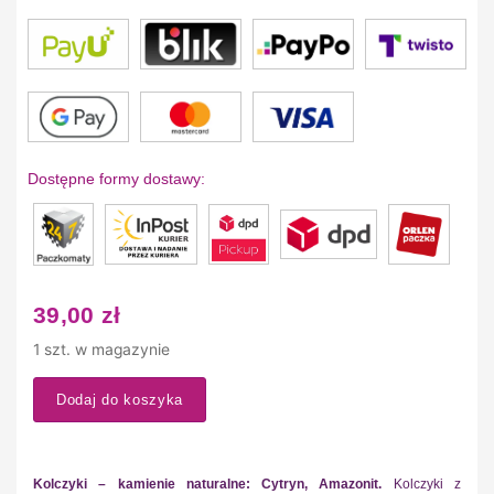
Dostępne formy dostawy:
39,00
zł
1 szt. w magazynie
Dodaj do koszyka
Kolczyki – kamienie naturalne: Cytryn, Amazonit.
Kolczyki z