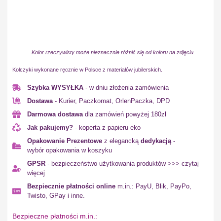
Kolor rzeczywisty może nieznacznie różnić się od koloru na zdjęciu.
Kolczyki wykonane ręcznie w Polsce z materiałów jubilerskich.
Szybka WYSYŁKA
- w dniu złożenia zamówienia
Dostawa
- Kurier, Paczkomat, OrlenPaczka, DPD
Darmowa dostawa
dla zamówień powyżej 180zł
Jak pakujemy?
- koperta z papieru eko
Opakowanie Prezentowe
z elegancką
dedykacją
-
wybór opakowania w koszyku
GPSR
- bezpieczeństwo użytkowania produktów >>> czytaj
więcej
Bezpiecznie płatności online
m.in.: PayU, Blik, PayPo,
Twisto, GPay i inne.
Bezpieczne płatności m.in.: