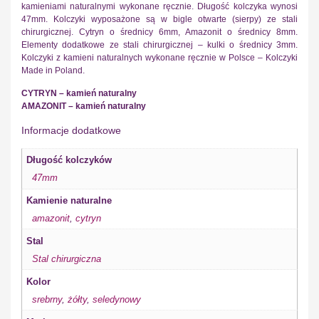
kamieniami naturalnymi wykonane ręcznie. Długość kolczyka wynosi
47mm. Kolczyki wyposażone są w bigle otwarte (sierpy) ze stali
chirurgicznej. Cytryn o średnicy 6mm, Amazonit o średnicy 8mm.
Elementy dodatkowe ze stali chirurgicznej – kulki o średnicy 3mm.
Kolczyki z kamieni naturalnych wykonane ręcznie w Polsce – Kolczyki
Made in Poland.
CYTRYN – kamień naturalny
AMAZONIT – kamień naturalny
Informacje dodatkowe
Długość kolczyków
47mm
Kamienie naturalne
amazonit
,
cytryn
Stal
Stal chirurgiczna
Kolor
srebrny
,
żółty
,
seledynowy