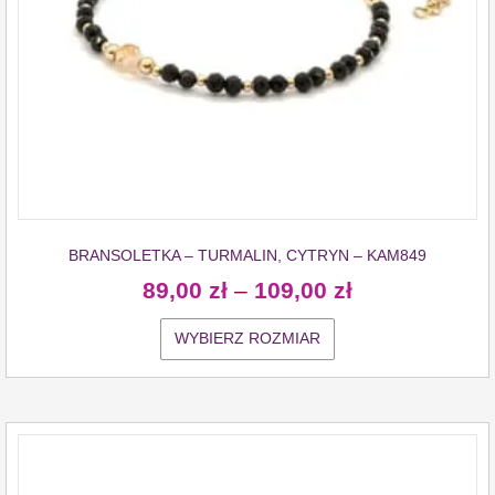
BRANSOLETKA – TURMALIN, CYTRYN – KAM849
89,00
zł
–
109,00
zł
WYBIERZ ROZMIAR