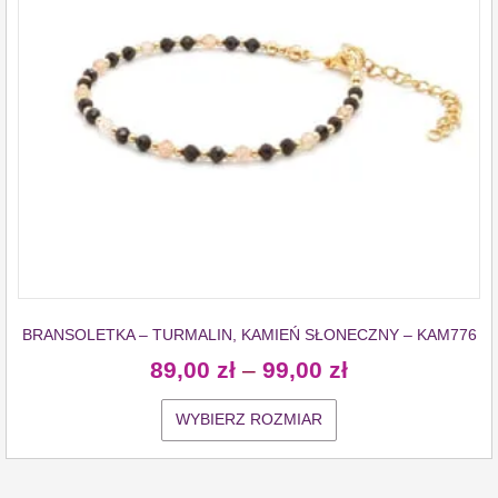
BRANSOLETKA – TURMALIN, KAMIEŃ SŁONECZNY – KAM776
89,00
zł
–
99,00
zł
WYBIERZ ROZMIAR