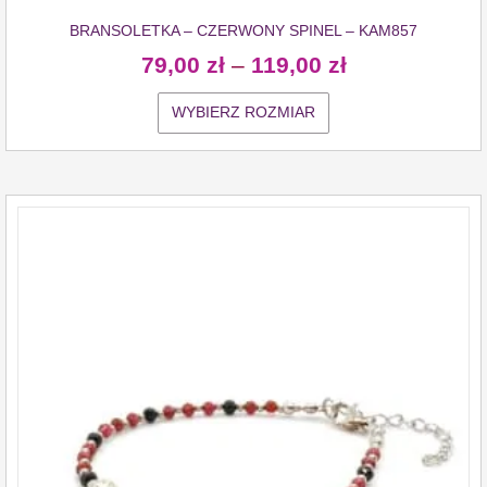
BRANSOLETKA – CZERWONY SPINEL – KAM857
79,00
zł
–
119,00
zł
WYBIERZ ROZMIAR