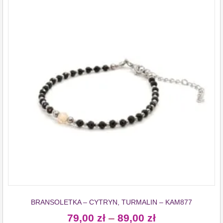
BRANSOLETKA – CYTRYN, TURMALIN – KAM877
79,00
zł
–
89,00
zł