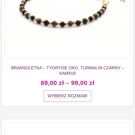
BRANSOLETKA – TYGRYSIE OKO, TURMALIN CZARNY –
KAM918
89,00
zł
–
99,00
zł
WYBIERZ ROZMIAR