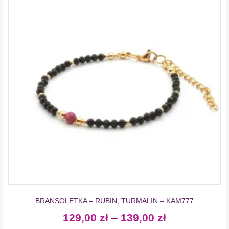
BRANSOLETKA – RUBIN, TURMALIN – KAM777
129,00
zł
–
139,00
zł