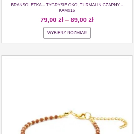
BRANSOLETKA – TYGRYSIE OKO, TURMALIN CZARNY –
KAM916
79,00
zł
–
89,00
zł
WYBIERZ ROZMIAR