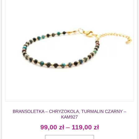
BRANSOLETKA – CHRYZOKOLA, TURMALIN CZARNY –
KAM927
99,00
zł
–
119,00
zł