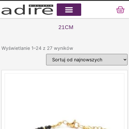
KAMIENIE NATURALNE
KAMIENIE SZLACHETNE
STAL CHIRURGICZNA
21CM
Wyświetlanie 1–24 z 27 wyników