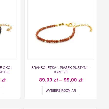
E OKO,
BRANSOLETKA – PIASEK PUSTYNI –
M1150
KAM929
0
zł
89,00
zł
–
99,00
zł
WYBIERZ ROZMIAR