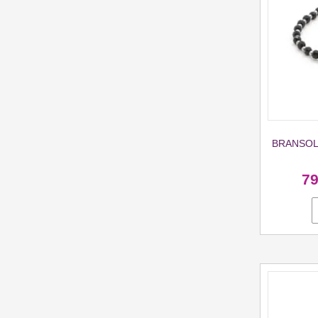
BRANSOL
7