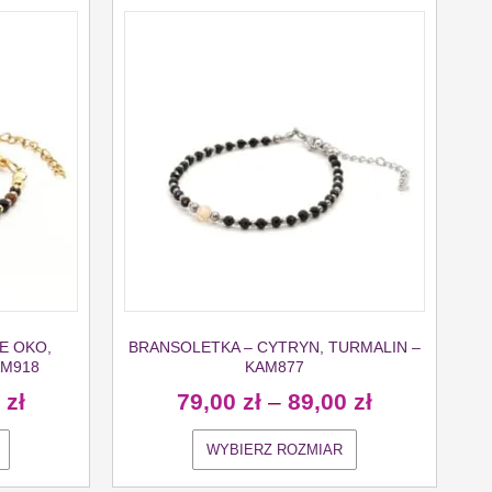
E OKO,
BRANSOLETKA – CYTRYN, TURMALIN –
AM918
KAM877
0
zł
79,00
zł
–
89,00
zł
WYBIERZ ROZMIAR