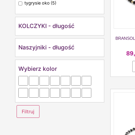
tygrysie oko
(5)
KOLCZYKI - długość
BRANSOL
Naszyjniki - długość
89
Wybierz kolor
Filtruj