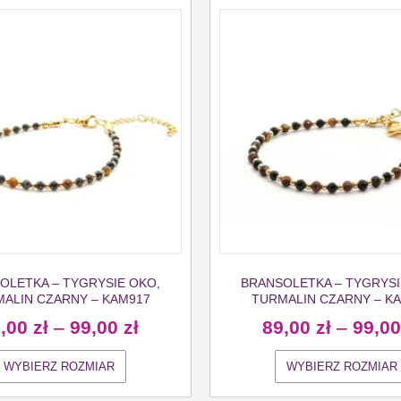
OLETKA – TYGRYSIE OKO,
BRANSOLETKA – TYGRYSI
ALIN CZARNY – KAM917
TURMALIN CZARNY – K
9,00
zł
–
99,00
zł
89,00
zł
–
99,0
WYBIERZ ROZMIAR
WYBIERZ ROZMIAR