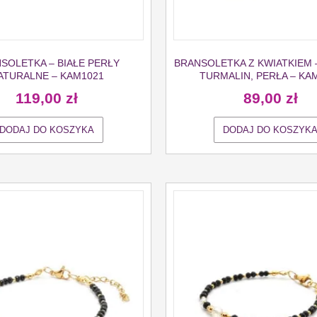
SOLETKA – BIAŁE PERŁY
BRANSOLETKA Z KWIATKIEM 
ATURALNE – KAM1021
TURMALIN, PERŁA – KA
119,00
zł
89,00
zł
DODAJ DO KOSZYKA
DODAJ DO KOSZYK