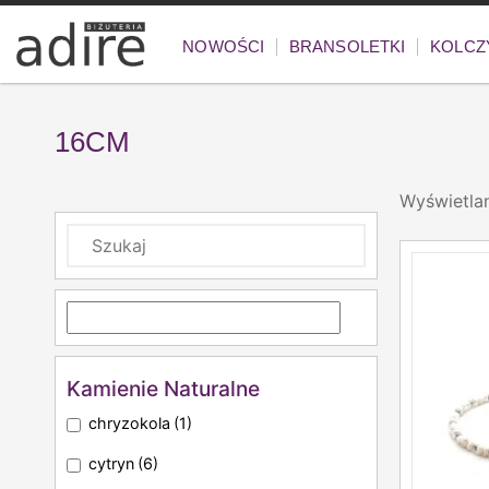
NOWOŚCI
BRANSOLETKI
KOLCZ
16CM
Wyświetla
Kamienie Naturalne
chryzokola
(1)
cytryn
(6)