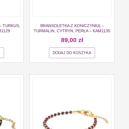
– TURKUS,
BRANSOLETKA Z KONICZYNKĄ –
M1129
TURMALIN, CYTRYN, PERŁA – KAM1135
89,00
zł
A
DODAJ DO KOSZYKA