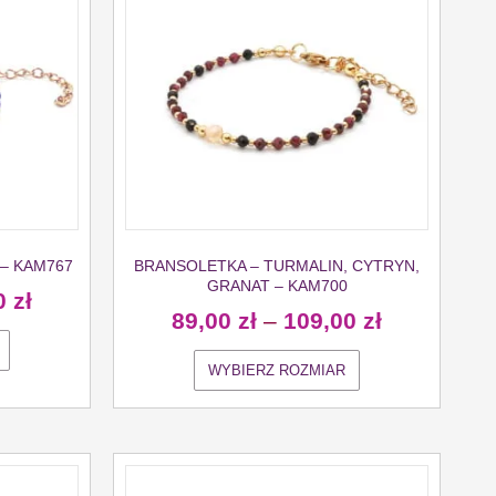
– KAM767
BRANSOLETKA – TURMALIN, CYTRYN,
GRANAT – KAM700
0
zł
89,00
zł
–
109,00
zł
WYBIERZ ROZMIAR