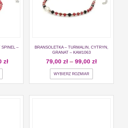
SPINEL –
BRANSOLETKA – TURMALIN, CYTRYN,
GRANAT – KAM1063
0
zł
79,00
zł
–
99,00
zł
WYBIERZ ROZMIAR