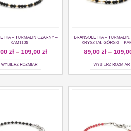
ETKA – TURMALIN CZARNY –
BRANSOLETKA – TURMALIN,
KAM1109
KRYSZTAŁ GÓRSKI – KA
,00
zł
–
109,00
zł
89,00
zł
–
109,0
WYBIERZ ROZMIAR
WYBIERZ ROZMIAR