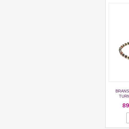
BRANS
TURM
8