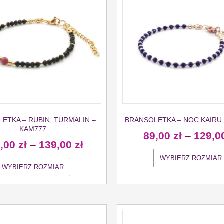
ETKA – RUBIN, TURMALIN –
BRANSOLETKA – NOC KAIRU 
KAM777
89,00
zł
–
129,0
9,00
zł
–
139,00
zł
WYBIERZ ROZMIAR
WYBIERZ ROZMIAR