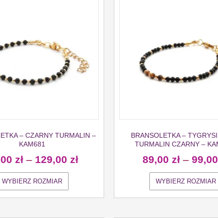
ETKA – CZARNY TURMALIN –
BRANSOLETKA – TYGRYSI
KAM681
TURMALIN CZARNY – KA
,00
zł
–
129,00
zł
89,00
zł
–
99,0
WYBIERZ ROZMIAR
WYBIERZ ROZMIAR