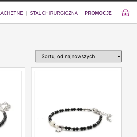
ZLACHETNE
STAL CHIRURGICZNA
PROMOCJE