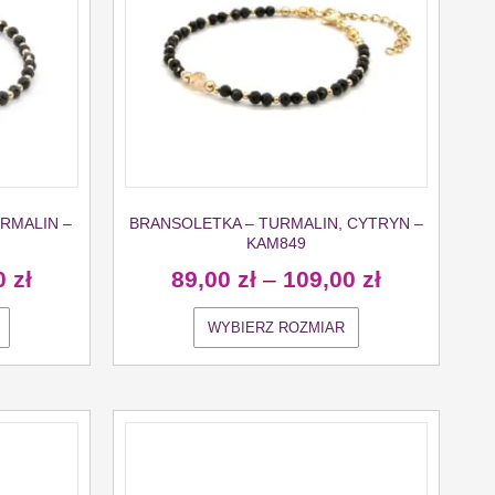
RMALIN –
BRANSOLETKA – TURMALIN, CYTRYN –
KAM849
0
zł
89,00
zł
–
109,00
zł
WYBIERZ ROZMIAR