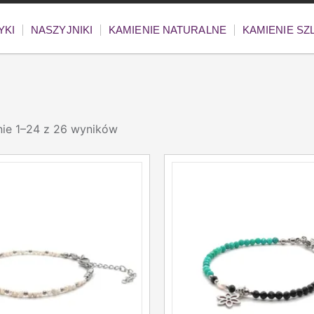
YKI
NASZYJNIKI
KAMIENIE NATURALNE
KAMIENIE S
nie 1–24 z 26 wyników