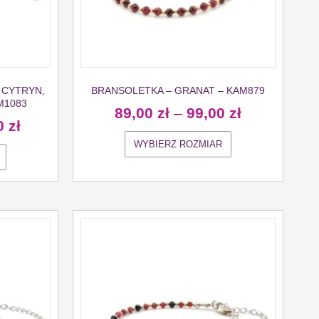
 CYTRYN,
BRANSOLETKA – GRANAT – KAM879
M1083
89,00
zł
–
99,00
zł
0
zł
WYBIERZ ROZMIAR