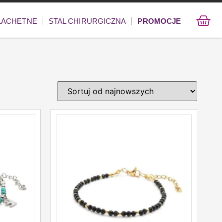
ZLACHETNE
STAL CHIRURGICZNA
PROMOCJE