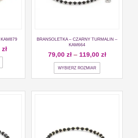
 KAM879
BRANSOLETKA – CZARNY TURMALIN –
KAM664
0
zł
79,00
zł
–
119,00
zł
WYBIERZ ROZMIAR