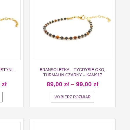
STYNI –
BRANSOLETKA – TYGRYSIE OKO,
TURMALIN CZARNY – KAM917
0
zł
89,00
zł
–
99,00
zł
WYBIERZ ROZMIAR