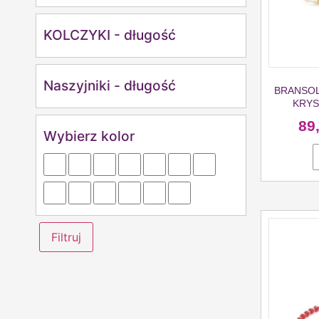
KOLCZYKI - długość
Naszyjniki - długość
BRANSOL
KRYS
89
Wybierz kolor
Filtruj