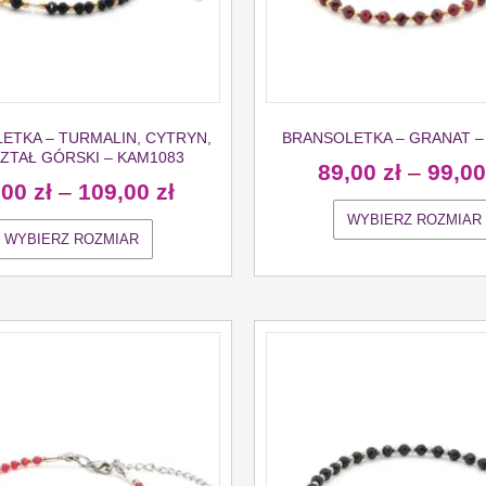
ETKA – TURMALIN, CYTRYN,
BRANSOLETKA – GRANAT –
ZTAŁ GÓRSKI – KAM1083
89,00
zł
–
99,0
,00
zł
–
109,00
zł
WYBIERZ ROZMIAR
WYBIERZ ROZMIAR