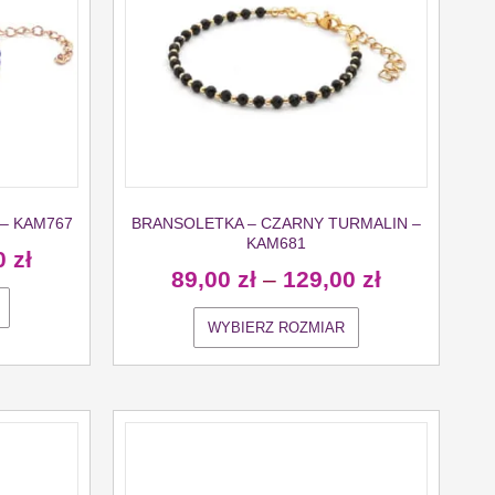
– KAM767
BRANSOLETKA – CZARNY TURMALIN –
KAM681
0
zł
89,00
zł
–
129,00
zł
WYBIERZ ROZMIAR