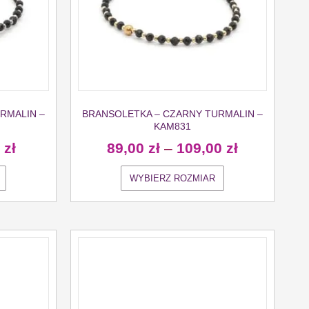
RMALIN –
BRANSOLETKA – CZARNY TURMALIN –
KAM831
0
zł
89,00
zł
–
109,00
zł
WYBIERZ ROZMIAR