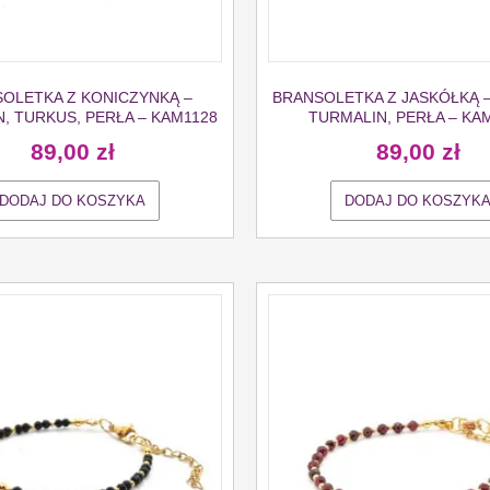
OLETKA Z KONICZYNKĄ –
BRANSOLETKA Z JASKÓŁKĄ 
, TURKUS, PERŁA – KAM1128
TURMALIN, PERŁA – KA
89,00
zł
89,00
zł
DODAJ DO KOSZYKA
DODAJ DO KOSZYK