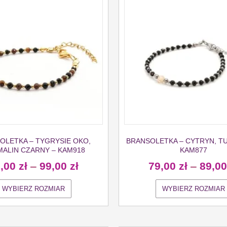
OLETKA – TYGRYSIE OKO,
BRANSOLETKA – CYTRYN, T
ALIN CZARNY – KAM918
KAM877
9,00
zł
–
99,00
zł
79,00
zł
–
89,0
WYBIERZ ROZMIAR
WYBIERZ ROZMIAR