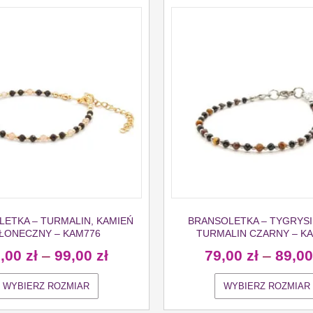
ETKA – TURMALIN, KAMIEŃ
BRANSOLETKA – TYGRYSI
ŁONECZNY – KAM776
TURMALIN CZARNY – K
9,00
zł
–
99,00
zł
79,00
zł
–
89,0
WYBIERZ ROZMIAR
WYBIERZ ROZMIAR