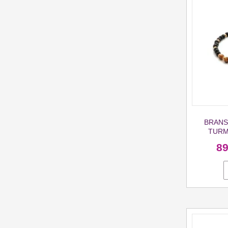
BRANS
TURM
8