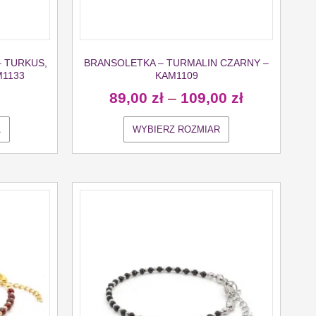
– TURKUS,
BRANSOLETKA – TURMALIN CZARNY –
M1133
KAM1109
89,00
zł
–
109,00
zł
A
WYBIERZ ROZMIAR