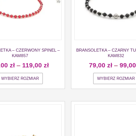
ETKA – CZERWONY SPINEL –
BRANSOLETKA – CZARNY TU
KAM857
KAM832
,00
zł
–
119,00
zł
79,00
zł
–
99,0
WYBIERZ ROZMIAR
WYBIERZ ROZMIAR