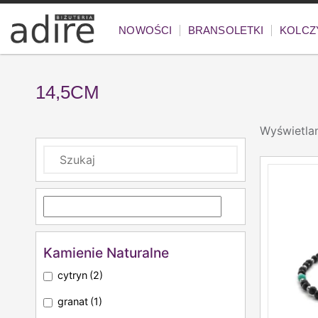
NOWOŚCI
BRANSOLETKI
KOLCZ
14,5CM
Wyświetlan
Kamienie Naturalne
cytryn
(2)
granat
(1)