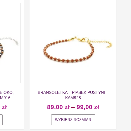
E OKO,
BRANSOLETKA – PIASEK PUSTYNI –
AM916
KAM928
0
zł
89,00
zł
–
99,00
zł
WYBIERZ ROZMIAR