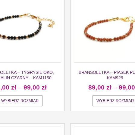
OLETKA – TYGRYSIE OKO,
BRANSOLETKA – PIASEK PU
ALIN CZARNY – KAM1150
KAM929
9,00
zł
–
99,00
zł
89,00
zł
–
99,0
WYBIERZ ROZMIAR
WYBIERZ ROZMIAR