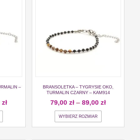
URMALIN –
BRANSOLETKA – TYGRYSIE OKO,
TURMALIN CZARNY – KAM914
0
zł
79,00
zł
–
89,00
zł
WYBIERZ ROZMIAR