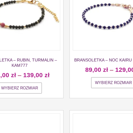
ETKA – RUBIN, TURMALIN –
BRANSOLETKA – NOC KAIRU 
KAM777
89,00
zł
–
129,0
9,00
zł
–
139,00
zł
WYBIERZ ROZMIAR
WYBIERZ ROZMIAR