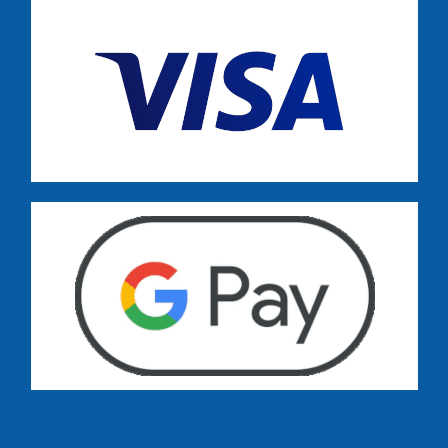
Dostawa zamówień już od 13 zł: