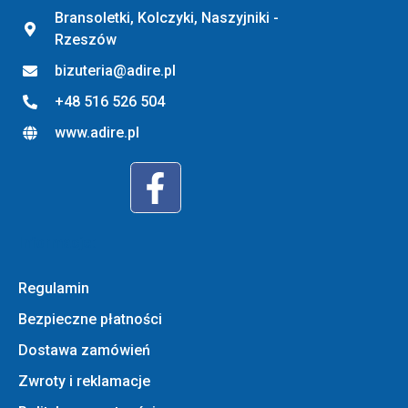
Bransoletki, Kolczyki, Naszyjniki -
Rzeszów
bizuteria@adire.pl
+48 516 526 504
www.adire.pl
Informacje:
Regulamin
Bezpieczne płatności
Dostawa zamówień
Zwroty i reklamacje