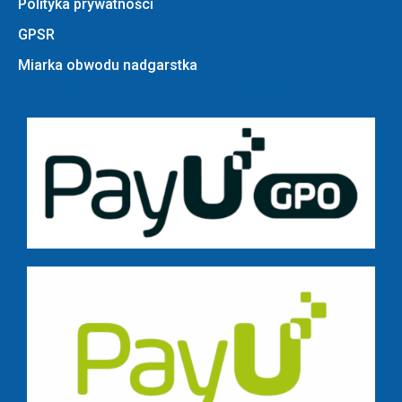
Polityka prywatności
GPSR
Miarka obwodu nadgarstka
Bezpieczne płatności z PayU GPO m.in.: