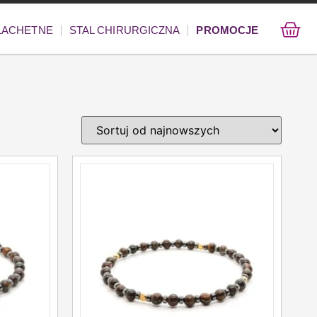
ZLACHETNE
STAL CHIRURGICZNA
PROMOCJE