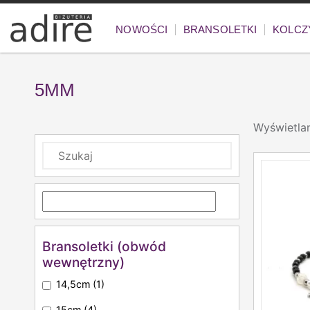
NOWOŚCI
BRANSOLETKI
KOLCZ
5MM
Wyświetla
Bransoletki (obwód
wewnętrzny)
14,5cm
(1)
15cm
(4)