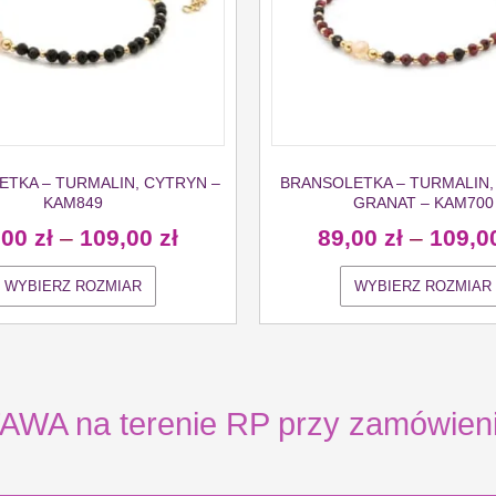
TKA – TURMALIN, CYTRYN –
BRANSOLETKA – TURMALIN,
KAM849
GRANAT – KAM700
,00
zł
–
109,00
zł
89,00
zł
–
109,0
WYBIERZ ROZMIAR
WYBIERZ ROZMIAR
 na terenie RP przy zamówienia