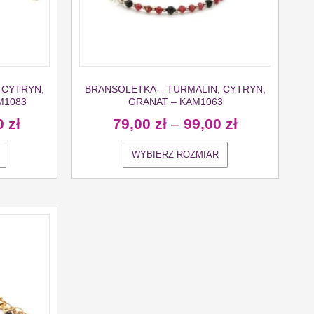
 CYTRYN,
BRANSOLETKA – TURMALIN, CYTRYN,
M1083
GRANAT – KAM1063
0
zł
79,00
zł
–
99,00
zł
WYBIERZ ROZMIAR