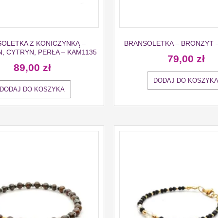
OLETKA Z KONICZYNKĄ –
BRANSOLETKA – BRONZYT 
, CYTRYN, PERŁA – KAM1135
79,00
zł
89,00
zł
DODAJ DO KOSZYK
DODAJ DO KOSZYKA