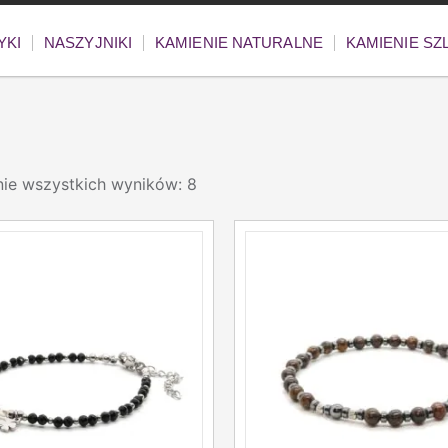
YKI
NASZYJNIKI
KAMIENIE NATURALNE
KAMIENIE S
nie wszystkich wyników: 8