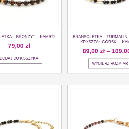
ETKA – BRONZYT – KAM972
BRANSOLETKA – TURMALIN,
KRYSZTAŁ GÓRSKI – KA
79,00
zł
89,00
zł
–
109,0
DODAJ DO KOSZYKA
WYBIERZ ROZMIAR