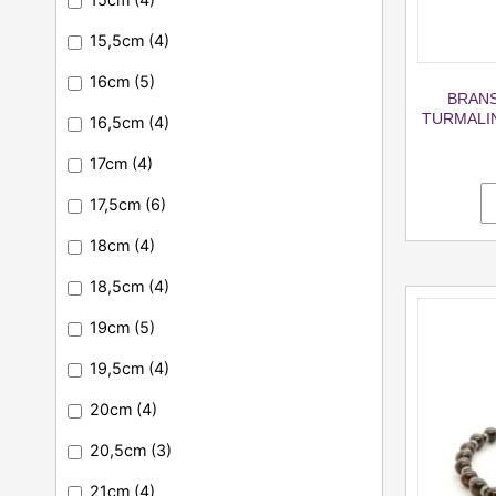
15,5cm
(4)
16cm
(5)
BRANS
TURMALIN
16,5cm
(4)
17cm
(4)
17,5cm
(6)
18cm
(4)
18,5cm
(4)
19cm
(5)
19,5cm
(4)
20cm
(4)
20,5cm
(3)
21cm
(4)