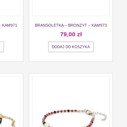
– KAM971
BRANSOLETKA – BRONZYT – KAM973
79,00
zł
A
DODAJ DO KOSZYKA