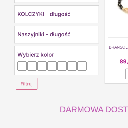
KOLCZYKI - długość
Naszyjniki - długość
BRANSOLE
Wybierz kolor
89
Filtruj
DARMOWA DOSTAWA