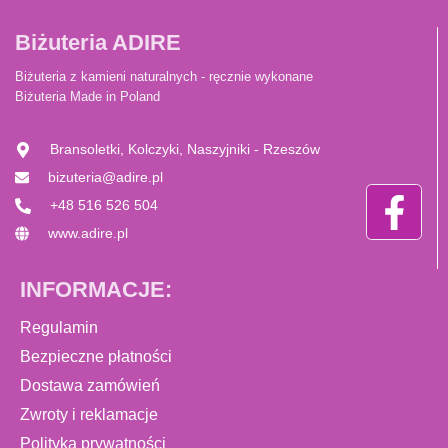
Biżuteria ADIRE
Biżuteria z kamieni naturalnych - ręcznie wykonane
Biżuteria Made in Poland
Bransoletki, Kolczyki, Naszyjniki - Rzeszów
bizuteria@adire.pl
+48 516 526 504
www.adire.pl
INFORMACJE:
Regulamin
Bezpieczne płatności
Dostawa zamówień
Zwroty i reklamacje
Polityka prywatności