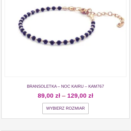
BRANSOLETKA – NOC KAIRU – KAM767
89,00
zł
–
129,00
zł
WYBIERZ ROZMIAR