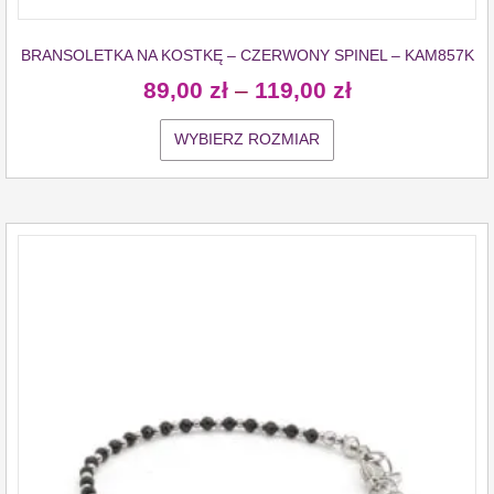
BRANSOLETKA NA KOSTKĘ – CZERWONY SPINEL – KAM857K
89,00
zł
–
119,00
zł
WYBIERZ ROZMIAR