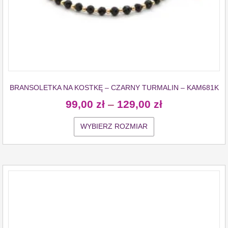
BRANSOLETKA NA KOSTKĘ – CZARNY TURMALIN – KAM681K
99,00
zł
–
129,00
zł
WYBIERZ ROZMIAR