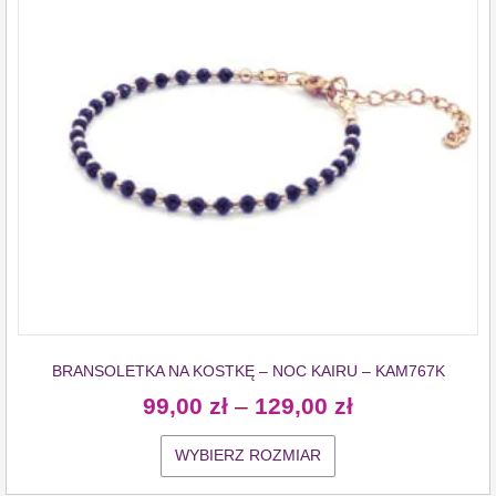
BRANSOLETKA NA KOSTKĘ – NOC KAIRU – KAM767K
99,00
zł
–
129,00
zł
WYBIERZ ROZMIAR