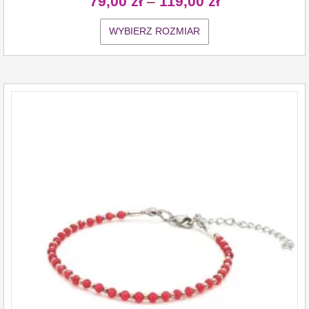
79,00
zł
–
119,00
zł
WYBIERZ ROZMIAR