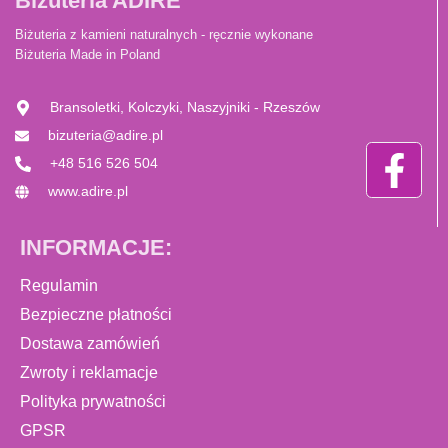
Biżuteria ADIRE
Biżuteria z kamieni naturalnych - ręcznie wykonane
Biżuteria Made in Poland
Bransoletki, Kolczyki, Naszyjniki - Rzeszów
bizuteria@adire.pl
+48 516 526 504
www.adire.pl
INFORMACJE:
Regulamin
Bezpieczne płatności
Dostawa zamówień
Zwroty i reklamacje
Polityka prywatności
GPSR