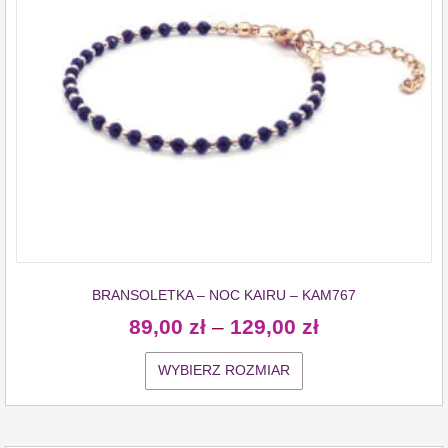
BRANSOLETKA – NOC KAIRU – KAM767
89,00
zł
–
129,00
zł
WYBIERZ ROZMIAR