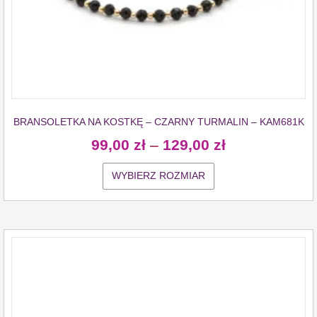
BRANSOLETKA NA KOSTKĘ – CZARNY TURMALIN – KAM681K
99,00
zł
–
129,00
zł
WYBIERZ ROZMIAR