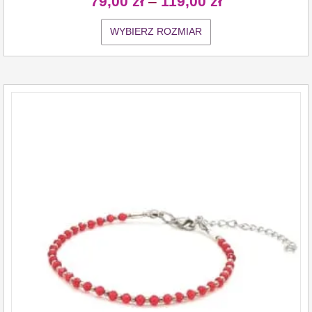
79,00
zł
–
119,00
zł
WYBIERZ ROZMIAR