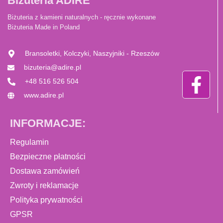
Biżuteria ADIRE
Biżuteria z kamieni naturalnych - ręcznie wykonane
Biżuteria Made in Poland
Bransoletki, Kolczyki, Naszyjniki - Rzeszów
bizuteria@adire.pl
+48 516 526 504
www.adire.pl
INFORMACJE:
Regulamin
Bezpieczne płatności
Dostawa zamówień
Zwroty i reklamacje
Polityka prywatności
GPSR