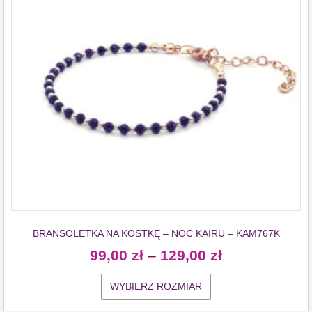
BRANSOLETKA NA KOSTKĘ – NOC KAIRU – KAM767K
99,00
zł
–
129,00
zł
WYBIERZ ROZMIAR