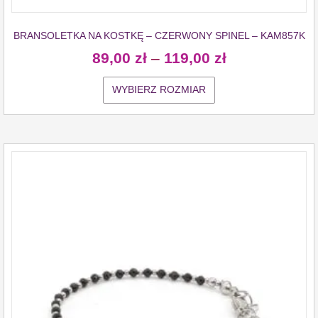
BRANSOLETKA NA KOSTKĘ – CZERWONY SPINEL – KAM857K
89,00
zł
–
119,00
zł
WYBIERZ ROZMIAR