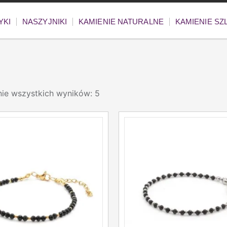
YKI
NASZYJNIKI
KAMIENIE NATURALNE
KAMIENIE S
nie wszystkich wyników: 5