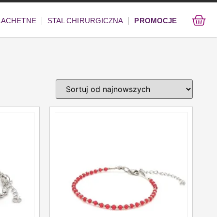
ZLACHETNE
STAL CHIRURGICZNA
PROMOCJE