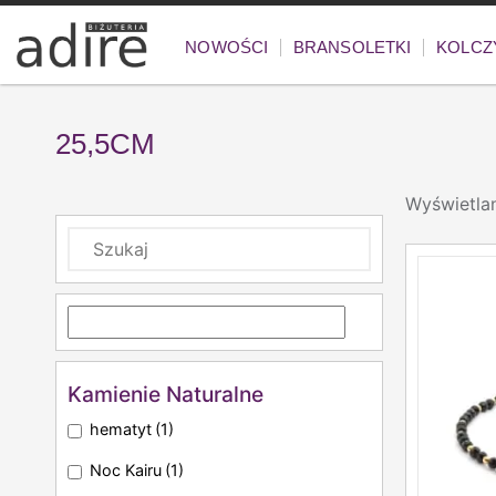
NOWOŚCI
BRANSOLETKI
KOLCZ
25,5CM
Wyświetla
Kamienie Naturalne
hematyt
(1)
Noc Kairu
(1)