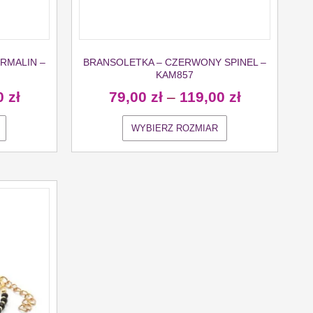
RMALIN –
BRANSOLETKA – CZERWONY SPINEL –
KAM857
0
zł
79,00
zł
–
119,00
zł
WYBIERZ ROZMIAR