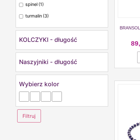
spinel
(1)
turmalin
(3)
BRANSOL
KOLCZYKI - długość
89
Naszyjniki - długość
Wybierz kolor
Filtruj