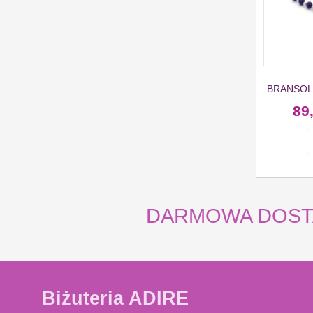
BRANSOLE
89
DARMOWA DOSTAWA
Biżuteria ADIRE