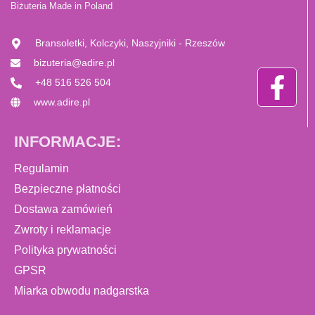
Biżuteria Made in Poland
Bransoletki, Kolczyki, Naszyjniki - Rzeszów
bizuteria@adire.pl
+48 516 526 504
www.adire.pl
INFORMACJE:
Regulamin
Bezpieczne płatności
Dostawa zamówień
Zwroty i reklamacje
Polityka prywatności
GPSR
Miarka obwodu nadgarstka