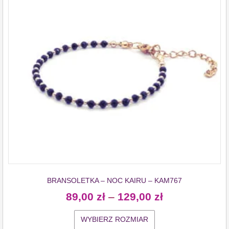
BRANSOLETKA – NOC KAIRU – KAM767
89,00
zł
–
129,00
zł
WYBIERZ ROZMIAR