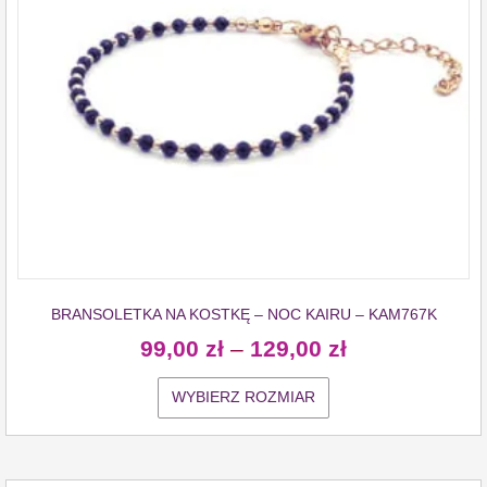
BRANSOLETKA NA KOSTKĘ – NOC KAIRU – KAM767K
99,00
zł
–
129,00
zł
WYBIERZ ROZMIAR