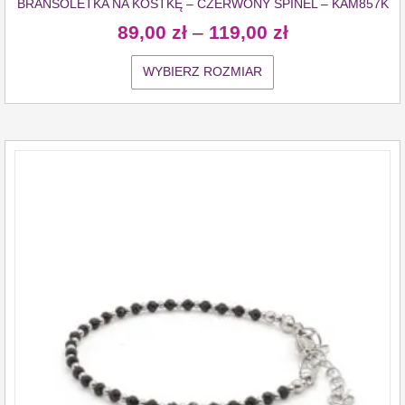
BRANSOLETKA NA KOSTKĘ – CZERWONY SPINEL – KAM857K
89,00
zł
–
119,00
zł
WYBIERZ ROZMIAR