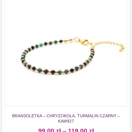
BRANSOLETKA – CHRYZOKOLA, TURMALIN CZARNY –
KAM927
99,00
zł
–
119,00
zł