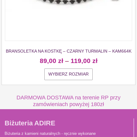
BRANSOLETKA NA KOSTKĘ – CZARNY TURMALIN – KAM664K
89,00
zł
–
119,00
zł
WYBIERZ ROZMIAR
DARMOWA DOSTAWA na terenie RP przy
zamówieniach powyżej 180zł
Biżuteria ADIRE
Biżuteria z kamieni naturalnych - ręcznie wykonane