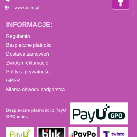
www.adire.pl
INFORMACJE:
Regulamin
Bezpieczne płatności
Dostawa zamówień
Zwroty i reklamacje
Polityka prywatności
GPSR
Miarka obwodu nadgarstka
Bezpieczne płatności z PayU
GPO m.in.: