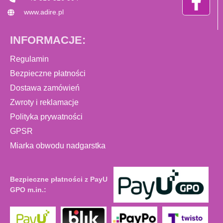
www.adire.pl
INFORMACJE:
Regulamin
Bezpieczne płatności
Dostawa zamówień
Zwroty i reklamacje
Polityka prywatności
GPSR
Miarka obwodu nadgarstka
Bezpieczne płatności z PayU
GPO m.in.: